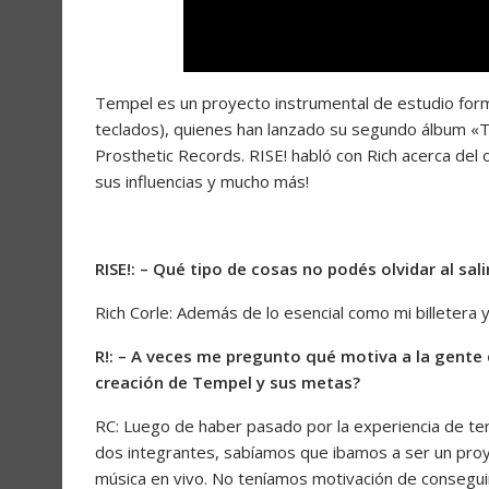
Tempel es un proyecto instrumental de estudio forma
teclados), quienes han lanzado su segundo álbum «T
Prosthetic Records. RISE! habló con Rich acerca del o
sus influencias y mucho más!
RISE!: – Qué tipo de cosas no podés olvidar al sali
Rich Corle: Además de lo esencial como mi billetera y 
R!: – A veces me pregunto qué motiva a la gente 
creación de Tempel y sus metas?
RC: Luego de haber pasado por la experiencia de te
dos integrantes, sabíamos que ibamos a ser un proy
música en vivo. No teníamos motivación de consegu