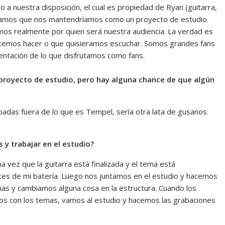
a nuestra disposición, el cual es propiedad de Ryan (guitarra,
abíamos que nos mantendríamos como un proyecto de estudio.
s realmente por quien será nuestra audiencia. La verdad es
utemos hacer o que quisieramos escuchar. Somos grandes fans
entación de lo que disfrutamos como fans.
proyecto de estudio, pero hay alguna chance de que algún
adas fuera de lo que es Tempel, sería otra lata de gusanos
 y trabajar en el estudio?
 vez que la guitarra está finalizada y el tema está
rtes de mi batería. Luego nos juntamos en el estudio y hacemos
as y cambiamos alguna cosa en la estructura. Cuando los
os con los temas, vamos al estudio y hacemos las grabaciones