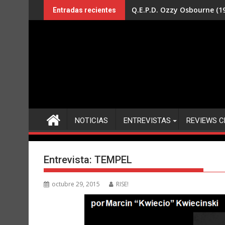
Saltar
Q.E.P.D. Ozzy Osbourne (19
Entradas recientes
al
contenido
NOTICIAS
ENTREVISTAS
REVIEWS C
Entrevista: TEMPEL
octubre 29, 2015
RISE!