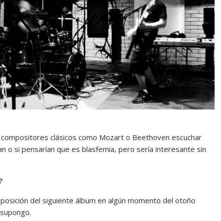
es compositores clásicos como Mozart o Beethoven escuchar
n o si pensarían que es blasfemia, pero sería interesante sin
?
sición del siguiente álbum en algún momento del otoño
 supongo.