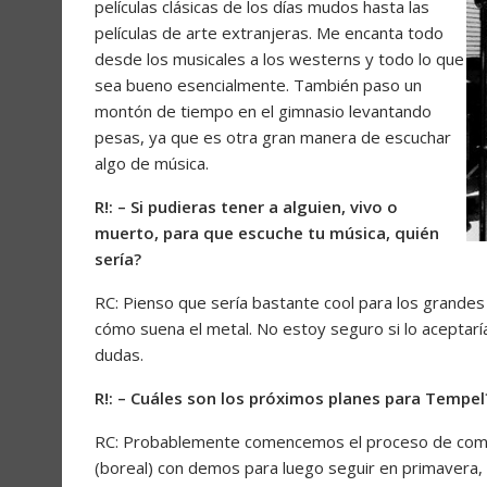
películas clásicas de los días mudos hasta las
películas de arte extranjeras. Me encanta todo
desde los musicales a los westerns y todo lo que
sea bueno esencialmente. También paso un
montón de tiempo en el gimnasio levantando
pesas, ya que es otra gran manera de escuchar
algo de música.
R!: – Si pudieras tener a alguien, vivo o
muerto, para que escuche tu música, quién
sería?
RC: Pienso que sería bastante cool para los grand
cómo suena el metal. No estoy seguro si lo aceptaría
dudas.
R!: – Cuáles son los próximos planes para Tempel
RC: Probablemente comencemos el proceso de compo
(boreal) con demos para luego seguir en primavera,