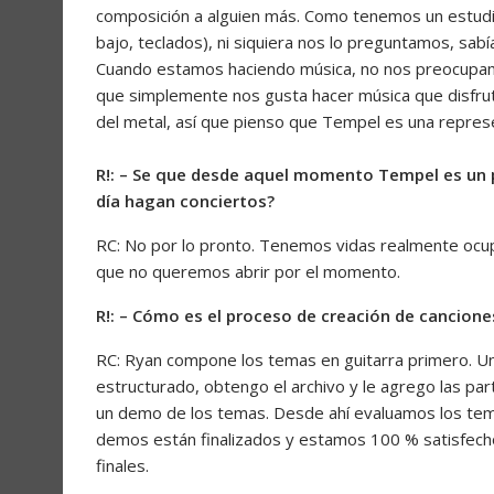
composición a alguien más. Como tenemos un estudio 
bajo, teclados), ni siquiera nos lo preguntamos, s
Cuando estamos haciendo música, no nos preocupamo
que simplemente nos gusta hacer música que disfr
del metal, así que pienso que Tempel es una repres
R!: – Se que desde aquel momento Tempel es un 
día hagan conciertos?
RC: No por lo pronto. Tenemos vidas realmente ocup
que no queremos abrir por el momento.
R!: – Cómo es el proceso de creación de canciones
RC: Ryan compone los temas en guitarra primero. Una
estructurado, obtengo el archivo y le agrego las pa
un demo de los temas. Desde ahí evaluamos los tem
demos están finalizados y estamos 100 % satisfech
finales.