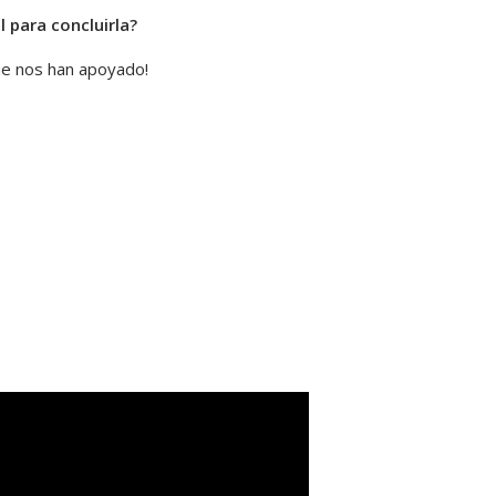
l para concluirla?
que nos han apoyado!