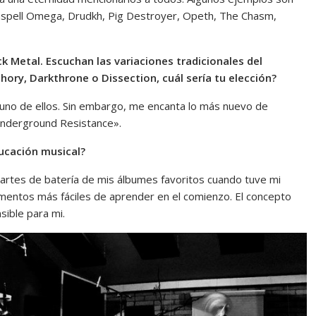
spell Omega, Drudkh, Pig Destroyer, Opeth, The Chasm,
k Metal. Escuchan las variaciones tradicionales del
hory, Darkthrone o Dissection, cuál sería tu elección?
ir uno de ellos. Sin embargo, me encanta lo más nuevo de
Underground Resistance».
ducación musical?
partes de batería de mis álbumes favoritos cuando tuve mi
rumentos más fáciles de aprender en el comienzo. El concepto
sible para mi.