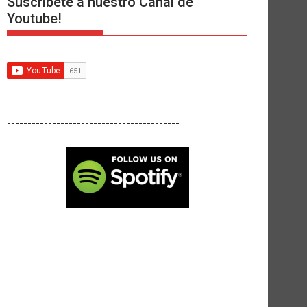
Suscríbete a nuestro Canal de
Youtube!
------------------------------------------