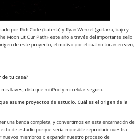
do por Rich Corle (batería) y Ryan Wenzel (guitarra, bajo y
he Moon Lit Our Path» este año a través del importante sello
rigen de este proyecto, el motivo por el cual no tocan en vivo,
r de tu casa?
mis llaves, diría que mi iPod y mi celular seguro.
que asume proyectos de estudio. Cuál es el origen de la
ner una banda completa, y convertirnos en esta encarnación de
ecto de estudio porque sería imposible reproducir nuestra
ir nuevos miembros o expandir nuestro proceso de