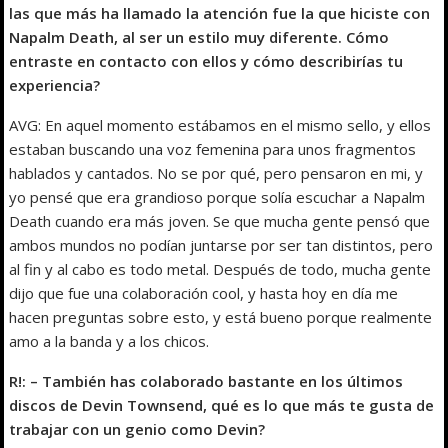
las que más ha llamado la atención fue la que hiciste con
Napalm Death, al ser un estilo muy diferente. Cómo
entraste en contacto con ellos y cómo describirías tu
experiencia?
AVG: En aquel momento estábamos en el mismo sello, y ellos
estaban buscando una voz femenina para unos fragmentos
hablados y cantados. No se por qué, pero pensaron en mi, y
yo pensé que era grandioso porque solía escuchar a Napalm
Death cuando era más joven. Se que mucha gente pensó que
ambos mundos no podían juntarse por ser tan distintos, pero
al fin y al cabo es todo metal. Después de todo, mucha gente
dijo que fue una colaboración cool, y hasta hoy en día me
hacen preguntas sobre esto, y está bueno porque realmente
amo a la banda y a los chicos.
R!: – También has colaborado bastante en los últimos
discos de Devin Townsend, qué es lo que más te gusta de
trabajar con un genio como Devin?