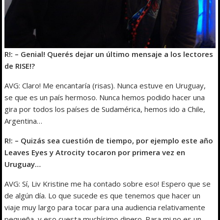
R!: – Genial! Querés dejar un último mensaje a los lectores
de RISE!?
AVG: Claro! Me encantaría (risas). Nunca estuve en Uruguay,
se que es un país hermoso. Nunca hemos podido hacer una
gira por todos los países de Sudamérica, hemos ido a Chile,
Argentina…
R!: – Quizás sea cuestión de tiempo, por ejemplo este año
Leaves Eyes y Atrocity tocaron por primera vez en
Uruguay…
AVG: Sí, Liv Kristine me ha contado sobre eso! Espero que se
de algún día. Lo que sucede es que tenemos que hacer un
viaje muy largo para tocar para una audiencia relativamente
pequeña, y eso cuesta muchísimo dinero. Para mi no es un