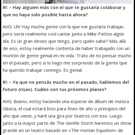
R!: – Hay alguien más con el que te gustaría colaborar y
que no haya sido posible hasta ahora?
AVG: Uh! Hay mucha gente con la que me gustaría trabajar,
pero sería realmente cool cantar junto a Mike Patton algún
día. Es un gran deseo que tengo, pero quién sabe? Más allá
de eso, estoy realmente contenta de haber trabajado con un
montón de gente genial en mi vida. Trato de no pensar mucho
en el pasado, pero si lo hago me sorprendo de la gente que
ha querido trabajar conmigo. Es genial.
R!: – Ya que no pensás mucho en el pasado, hablemos del
futuro (risas). Cuáles son tus próximos planes?
AVG: Bueno, estoy haciendo una especie de álbum de música
clásica, el cual estará listo para fines de año o principios del
año que viene, y haré una gira por teatros con eso. Luego
junto a la mayor parte de The Gentle Storm haremos un show
grande en un teatro basado en «The Human Equation» de