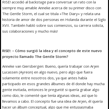
RISE! accedió al backstage para conversar un rato con la
siempre muy amable Anneke acerca de su primer disco con
The Gentle Storm, el cual se titula «The Diary» y relata una
historia de amor de dos personas en Holanda durante el Siglo
XVII. También habló sobre sus comienzos, su carrera solista,
sus colaboraciones y mucho más!
RISE!: – Cómo surgió la idea y el concepto de este nuevo
proyecto llamado The Gentle Storm?
Anneke van Giersbergen: Bueno, quería trabajar con Arjen
Lucassen (Ayreon) en algo nuevo, pero algo que fuera
solamente entre nosotros dos, ya que antes había
participado en esos grandes álbumes de él donde hay mucha
gente invitada, entonces le pregunté si quería grabar algo
como dúo, le comenté que tenía algunas ideas, así que lo
llevamos a cabo. El concepto fue una idea de Arjen, él quería
hacer un álbum conceptual, algo que me entusiasmaba