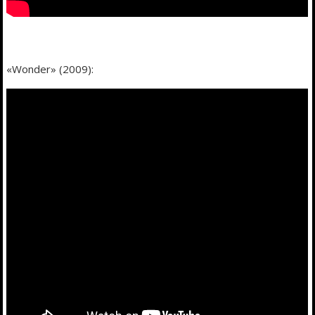
«Wonder» (2009):