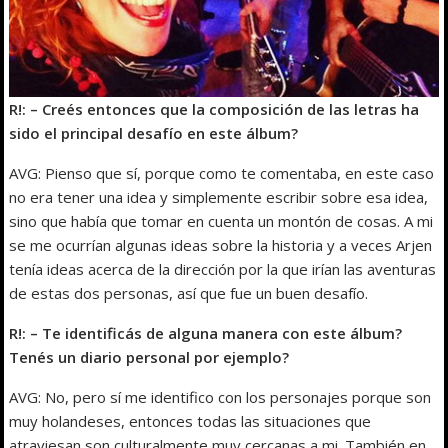
R!: – Creés entonces que la composición de las letras ha
sido el principal desafío en este álbum?
AVG: Pienso que sí, porque como te comentaba, en este caso
no era tener una idea y simplemente escribir sobre esa idea,
sino que había que tomar en cuenta un montón de cosas. A mi
se me ocurrían algunas ideas sobre la historia y a veces Arjen
tenía ideas acerca de la dirección por la que irían las aventuras
de estas dos personas, así que fue un buen desafío.
R!: – Te identificás de alguna manera con este álbum?
Tenés un diario personal por ejemplo?
AVG: No, pero sí me identifico con los personajes porque son
muy holandeses, entonces todas las situaciones que
atraviesan son culturalmente muy cercanas a mi. También en