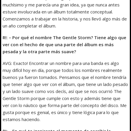
muchísimo y me parecía una gran idea, ya que nunca antes
estuve involucrada en un álbum totalmente conceptual.
Comenzamos a trabajar en la historia, y nos llevó algo más de
un año completar el álbum.
R!: – Por qué el nombre The Gentle Storm? Tiene algo que
ver con el hecho de que una parte del álbum es más
pesada y la otra parte más suave?
AVG: Exacto! Encontrar un nombre para una banda es algo
muy difícil hoy en día, porque todos los nombres realmente
buenos ya fueron tomados. Pensamos que el nombre tendría
que tener algo que ver con el álbum, que tiene un lado pesado
y un lado suave como vos decís, así que se nos ocurrió The
Gentle Storm porque cumple con esto y además tiene que
ver con lo náutico que forma parte del concepto del disco. Me
gusta porque es genial, es único y tiene lógica para lo que
estamos haciendo.
R!: – En qué te inspiraste al momento de escribir la