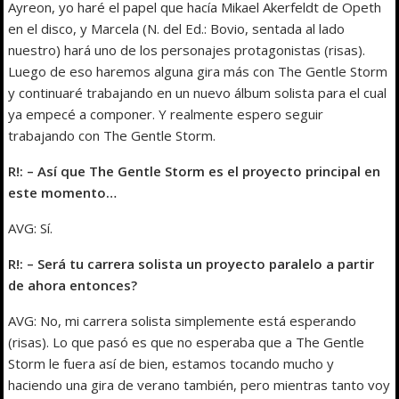
Ayreon, yo haré el papel que hacía Mikael Akerfeldt de Opeth
en el disco, y Marcela (N. del Ed.: Bovio, sentada al lado
nuestro) hará uno de los personajes protagonistas (risas).
Luego de eso haremos alguna gira más con The Gentle Storm
y continuaré trabajando en un nuevo álbum solista para el cual
ya empecé a componer. Y realmente espero seguir
trabajando con The Gentle Storm.
R!: – Así que The Gentle Storm es el proyecto principal en
este momento…
AVG: Sí.
R!: – Será tu carrera solista un proyecto paralelo a partir
de ahora entonces?
AVG: No, mi carrera solista simplemente está esperando
(risas). Lo que pasó es que no esperaba que a The Gentle
Storm le fuera así de bien, estamos tocando mucho y
haciendo una gira de verano también, pero mientras tanto voy