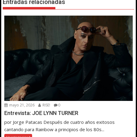
Entradas relacionadas
mayo 21, 2026
RISE!
0
Entrevista: JOE LYNN TURNER
por Jorge Patacas Después de cuatro años exitosos
cantando para Rainbow a principios de los 80s...