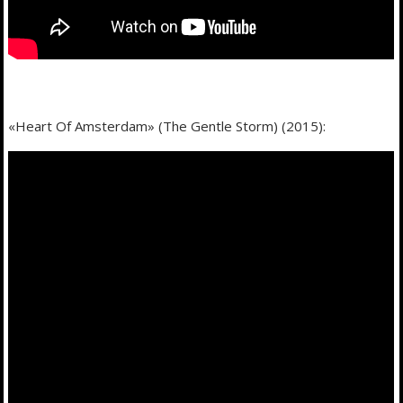
«Heart Of Amsterdam» (The Gentle Storm) (2015):