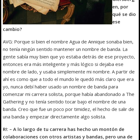
en, por
qué se dio
ese
cambio?
AVG: Porque si bien el nombre Agua de Annique sonaba bien,
no tenía ningún sentido mantener un nombre de banda. La
gente sabía muy bien que yo estaba detrás de ese proyecto,
entonces era más inteligente y más lógico si dejaba ese
nombre de lado, y usaba simplemente mi nombre. A partir de
ahí es como que a todo el mundo le quedó más claro que era
yo, nunca debí haber usado un nombre de banda para
comenzar mi carrera solista, porque había abandonado a The
Gathering y no tenía sentido tocar bajo el nombre de una
banda. Creo que fue un poco por timidez, el hecho de salir de
una banda y empezar directamente algo solista.
R!: – A lo largo de tu carrera has hecho un montón de
colaboraciones con otros artistas y bandas, pero una de