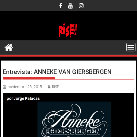
Saltar
al
contenido
Entrevista: ANNEKE VAN GIERSBERGEN
noviembre 23, 2015
RISE!