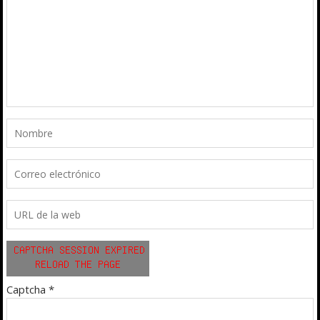
Captcha
*