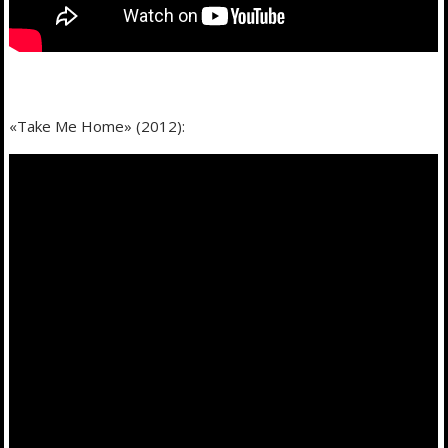
«Take Me Home» (2012):