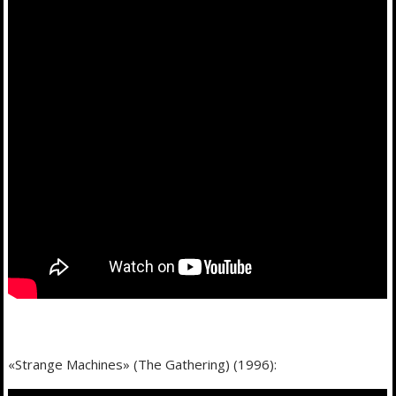
«Strange Machines» (The Gathering) (1996):