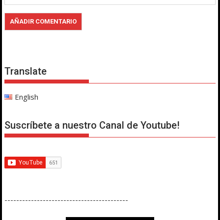
Translate
English
Suscríbete a nuestro Canal de Youtube!
------------------------------------------