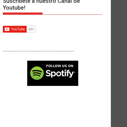
Suscríbete a nuestro Canal de
Youtube!
------------------------------------------