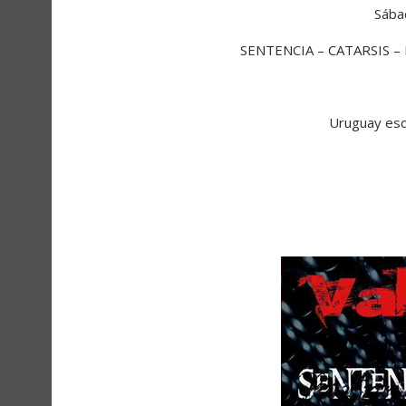
Sába
SENTENCIA – CATARSIS 
Uruguay esq