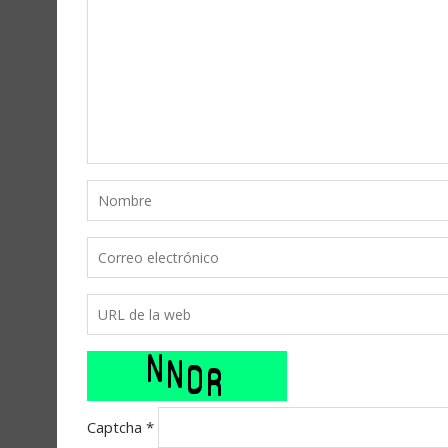
Captcha
*