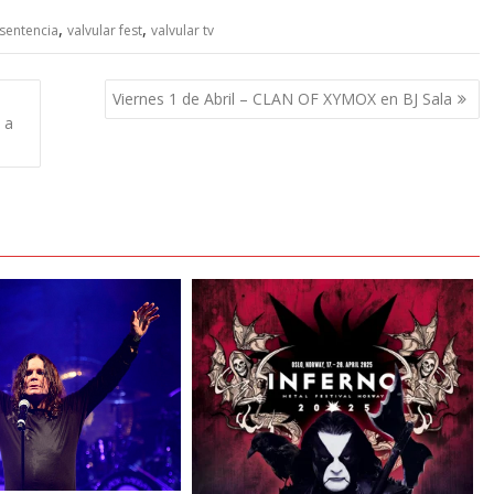
,
,
sentencia
valvular fest
valvular tv
Viernes 1 de Abril – CLAN OF XYMOX en BJ Sala
 a