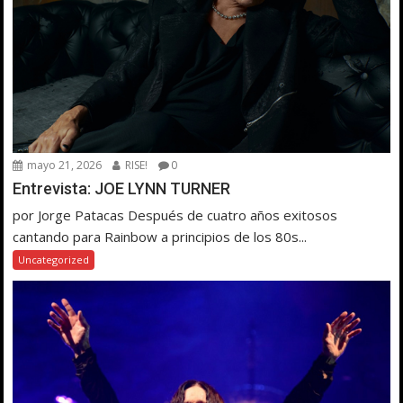
mayo 21, 2026
RISE!
0
Entrevista: JOE LYNN TURNER
por Jorge Patacas Después de cuatro años exitosos
cantando para Rainbow a principios de los 80s...
Uncategorized