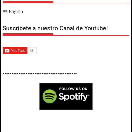
English
Suscríbete a nuestro Canal de Youtube!
------------------------------------------