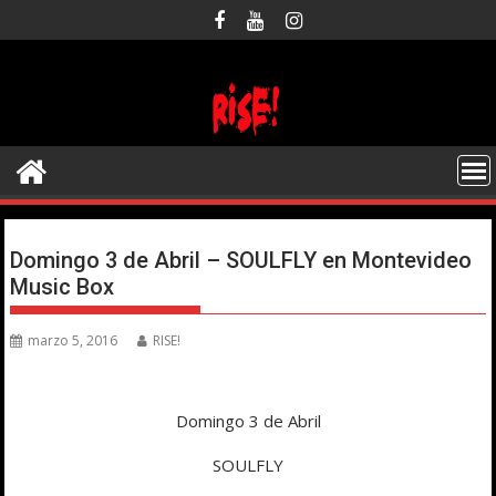
Saltar
al
contenido
Domingo 3 de Abril – SOULFLY en Montevideo
Music Box
marzo 5, 2016
RISE!
Domingo 3 de Abril
SOULFLY