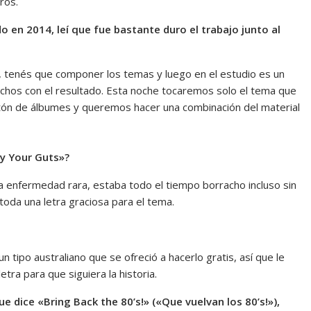
ros.
do en 2014, leí que fue bastante duro el trabajo junto al
, tenés que componer los temas y luego en el estudio es un
chos con el resultado. Esta noche tocaremos solo el tema que
ntón de álbumes y queremos hacer una combinación del material
By Your Guts»?
na enfermedad rara, estaba todo el tiempo borracho incluso sin
s toda una letra graciosa para el tema.
 tipo australiano que se ofreció a hacerlo gratis, así que le
etra para que siguiera la historia.
ue dice «Bring Back the 80’s!» («Que vuelvan los 80’s!»),