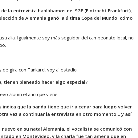
s de la entrevista hablábamos del SGE (Eintracht Frankfurt),
 selección de Alemania ganó la última Copa del Mundo, cómo
stralia. Igualmente soy más seguidor del campeonato local, no
po.
y de gira con Tankard, voy al estadio.
, tienen planeado hacer algo especial?
evo álbum el año que viene.
 indica que la banda tiene que ir a cenar para luego volver
otra vez a continuar la entrevista en otro momento… y así
 nuevo en su natal Alemania, el vocalista se comunicó con
menzado en Montevideo, y la charla fue tan amena que en