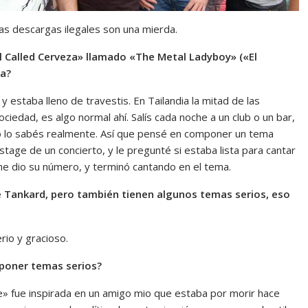
as descargas ilegales son una mierda.
rl Called Cerveza» llamado «The Metal Ladyboy» («El
ea?
y estaba lleno de travestis. En Tailandia la mitad de las
iedad, es algo normal ahí. Salís cada noche a un club o un bar,
o lo sabés realmente. Así que pensé en componer un tema
age de un concierto, y le pregunté si estaba lista para cantar
me dio su número, y terminó cantando en el tema.
de Tankard, pero también tienen algunos temas serios, eso
rio y gracioso.
mponer temas serios?
» fue inspirada en un amigo mio que estaba por morir hace