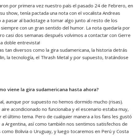
ron por primera vez nuestro país el pasado 24 de Febrero, en
su show, tenía pactada una nota con el vocalista Andreas
 pasar al backstage a tomar algo junto al resto de los
, siempre con un gran sentido del humor. La nota quedaría por
ero casi dos semanas después volvimos a contactar con Gerre
a doble entrevista!
 tan diversos como la gira sudamericana, la historia detrás
lin, la tecnología, el Thrash Metal y por supuesto, tratándose
ómo viene la gira sudamericana hasta ahora?
ial, aunque por supuesto no hemos dormido mucho (risas).
 aire acondicionado no funcionaba y el escenario estaba muy,
r el último tema. Pero de cualquier manera a los fans les gustó
o a Argentina, así como también nos sentimos satisfechos de
 como Bolivia o Uruguay, y luego tocaremos en Perú y Costa