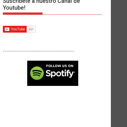
Suscríbete a nuestro Canal de
Youtube!
------------------------------------------