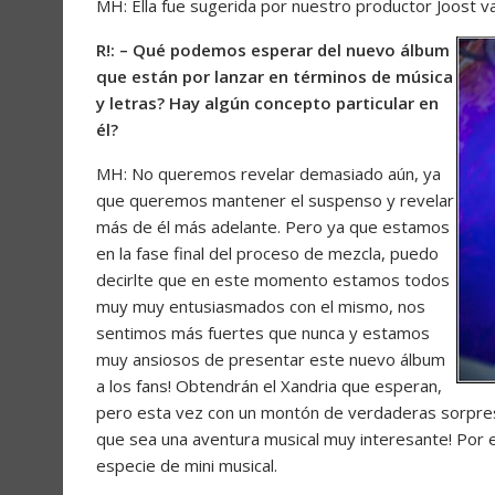
MH: Ella fue sugerida por nuestro productor Joost va
R!: – Qué podemos esperar del nuevo álbum
que están por lanzar en términos de música
y letras? Hay algún concepto particular en
él?
MH: No queremos revelar demasiado aún, ya
que queremos mantener el suspenso y revelar
más de él más adelante. Pero ya que estamos
en la fase final del proceso de mezcla, puedo
decirlte que en este momento estamos todos
muy muy entusiasmados con el mismo, nos
sentimos más fuertes que nunca y estamos
muy ansiosos de presentar este nuevo álbum
a los fans! Obtendrán el Xandria que esperan,
pero esta vez con un montón de verdaderas sorpre
que sea una aventura musical muy interesante! Por
especie de mini musical.