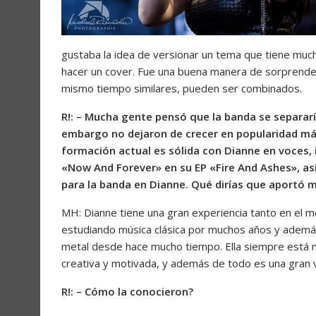
gustaba la idea de versionar un tema que tiene muc
hacer un cover. Fue una buena manera de sorprender 
mismo tiempo similares, pueden ser combinados.
R!: – Mucha gente pensó que la banda se separarí
embargo no dejaron de crecer en popularidad más
formación actual es sólida con Dianne en voces,
«Now And Forever» en su EP «Fire And Ashes», as
para la banda en Dianne. Qué dirías que aportó
MH: Dianne tiene una gran experiencia tanto en el me
estudiando música clásica por muchos años y además
metal desde hace mucho tiempo. Ella siempre está m
creativa y motivada, y además de todo es una gran vo
R!: – Cómo la conocieron?