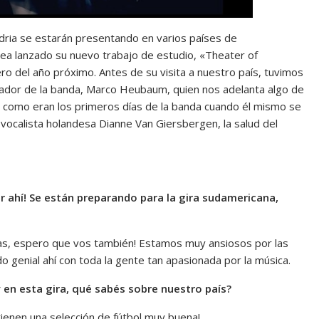
ria se estarán presentando en varios países de
sea lanzado su nuevo trabajo de estudio, «Theater of
ero del año próximo. Antes de su visita a nuestro país, tuvimos
ndador de la banda, Marco Heubaum, quien nos adelanta algo de
 como eran los primeros días de la banda cuando él mismo se
 vocalista holandesa Dianne Van Giersbergen, la salud del
or ahí! Se están preparando para la gira sudamericana,
ias, espero que vos también! Estamos muy ansiosos por las
genial ahí con toda la gente tan apasionada por la música.
 en esta gira, qué sabés sobre nuestro país?
ienen una selección de fútbol muy buena!