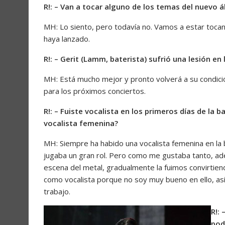
R!: – Van a tocar alguno de los temas del nuevo 
MH: Lo siento, pero todavía no. Vamos a estar tocan
haya lanzado.
R!: – Gerit (Lamm, baterista) sufrió una lesión e
MH: Está mucho mejor y pronto volverá a su condici
para los próximos conciertos.
R!: – Fuiste vocalista en los primeros días de la
vocalista femenina?
MH: Siempre ha habido una vocalista femenina en la 
jugaba un gran rol. Pero como me gustaba tanto, ad
escena del metal, gradualmente la fuimos convirtien
como vocalista porque no soy muy bueno en ello, así
trabajo.
R!:
pod