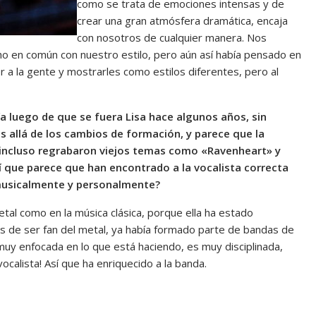
como se trata de emociones intensas y de
crear una gran atmósfera dramática, encaja
con nosotros de cualquier manera. Nos
ho en común con nuestro estilo, pero aún así había pensado en
a la gente y mostrarles como estilos diferentes, pero al
a luego de que se fuera Lisa hace algunos años, sin
 allá de los cambios de formación, y parece que la
 incluso regrabaron viejos temas como «Ravenheart» y
í que parece que han encontrado a la vocalista correcta
 musicalmente y personalmente?
tal como en la música clásica, porque ella ha estado
 de ser fan del metal, ya había formado parte de bandas de
uy enfocada en lo que está haciendo, es muy disciplinada,
calista! Así que ha enriquecido a la banda.