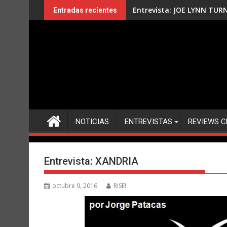
Saltar
Entrevista: JOE LYNN TUR
Entradas recientes
al
contenido
NOTICIAS
ENTREVISTAS
REVIEWS C
Entrevista: XANDRIA
octubre 9, 2016
RISE!