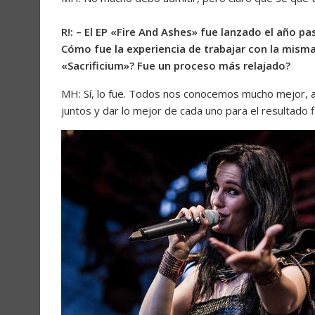
R!: – El EP «Fire And Ashes» fue lanzado el año p
Cómo fue la experiencia de trabajar con la mism
«Sacrificium»? Fue un proceso más relajado?
MH: Sí, lo fue. Todos nos conocemos mucho mejor, 
juntos y dar lo mejor de cada uno para el resultado fi