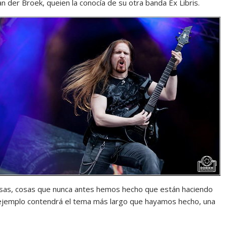
n der Broek, queien la conocía de su otra banda Ex Libris.
sas, cosas que nunca antes hemos hecho que están haciendo
 ejemplo contendrá el tema más largo que hayamos hecho, una