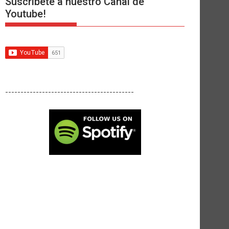
Suscríbete a nuestro Canal de
Youtube!
------------------------------------------