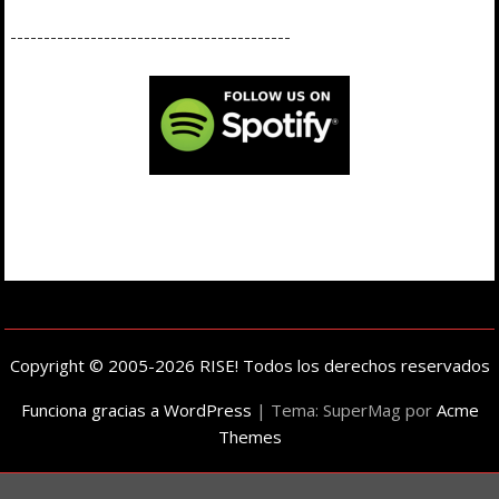
------------------------------------------
Copyright © 2005-2026 RISE! Todos los derechos reservados
Funciona gracias a WordPress
|
Tema: SuperMag por
Acme
Themes