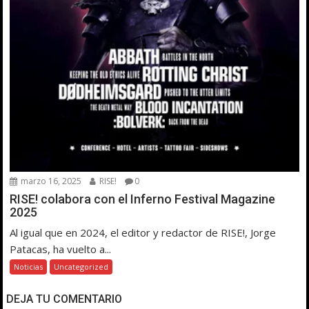
marzo 16, 2025
RISE!
0
RISE! colabora con el Inferno Festival Magazine
2025
Al igual que en 2024, el editor y redactor de RISE!, Jorge
Patacas, ha vuelto a...
Noticias
Uncategorized
DEJA TU COMENTARIO