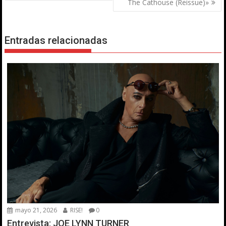
entradas
The Cathouse (Reissue)»
Entradas relacionadas
mayo 21, 2026
RISE!
0
Entrevista: JOE LYNN TURNER