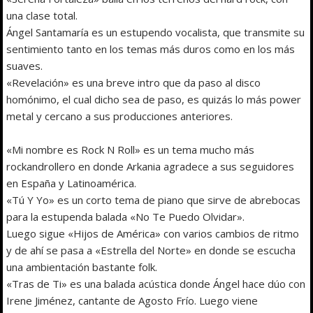
una clase total.
Ángel Santamaría es un estupendo vocalista, que transmite su
sentimiento tanto en los temas más duros como en los más
suaves.
«Revelación» es una breve intro que da paso al disco
homónimo, el cual dicho sea de paso, es quizás lo más power
metal y cercano a sus producciones anteriores.
«Mi nombre es Rock N Roll» es un tema mucho más
rockandrollero en donde Arkania agradece a sus seguidores
en España y Latinoamérica.
«Tú Y Yo» es un corto tema de piano que sirve de abrebocas
para la estupenda balada «No Te Puedo Olvidar».
Luego sigue «Hijos de América» con varios cambios de ritmo
y de ahí se pasa a «Estrella del Norte» en donde se escucha
una ambientación bastante folk.
«Tras de Ti» es una balada acústica donde Ángel hace dúo con
Irene Jiménez, cantante de Agosto Frío. Luego viene