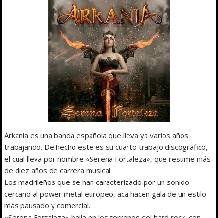
Arkania es una banda española que lleva ya varios años
trabajando. De hecho este es su cuarto trabajo discográfico,
el cual lleva por nombre «Serena Fortaleza», que resume más
de diez años de carrera musical.
Los madrileños que se han caracterizado por un sonido
cercano al power metal europeo, acá hacen gala de un estilo
más pausado y comercial.
«Serena Fortaleza» baila en los terrenos del hard rock, con