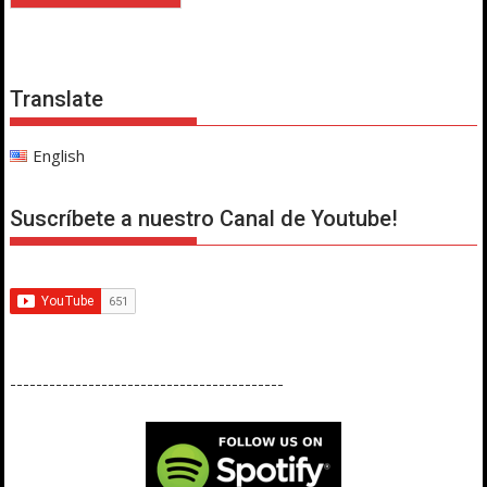
Translate
English
Suscríbete a nuestro Canal de Youtube!
------------------------------------------