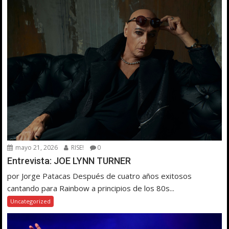
mayo 21, 2026
RISE!
0
Entrevista: JOE LYNN TURNER
por Jorge Patacas Después de cuatro años exitosos
cantando para Rainbow a principios de los 80s...
Uncategorized