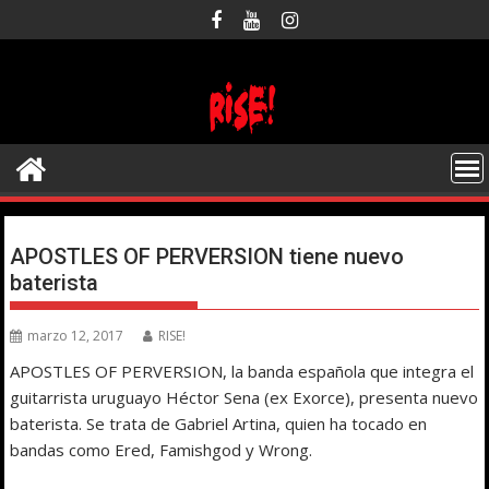
Saltar
al
contenido
APOSTLES OF PERVERSION tiene nuevo
baterista
marzo 12, 2017
RISE!
APOSTLES OF PERVERSION, la banda española que integra el
guitarrista uruguayo Héctor Sena (ex Exorce), presenta nuevo
baterista. Se trata de Gabriel Artina, quien ha tocado en
bandas como Ered, Famishgod y Wrong.