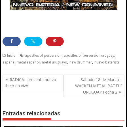
,
,
Inicio
apostles of perversion
apostles of perversion uruguay
,
,
,
,
españa
metal español
metal uruguayo
new drummer
nuevo baterista
Navegación
RADICAL presenta nuevo
Sábado 18 de Marzo –
de
disco en vivo
WACKEN METAL BATTLE
entradas
URUGUAY Fecha 2
Entradas relacionadas