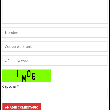
Captcha
*