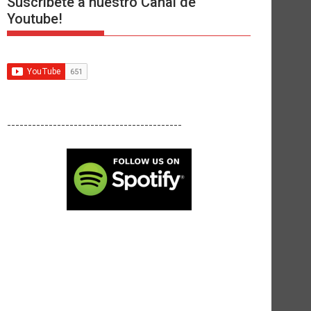
Suscríbete a nuestro Canal de
Youtube!
------------------------------------------