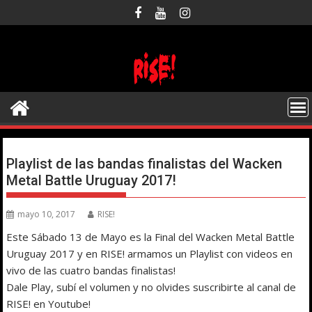
Saltar
al
contenido
Playlist de las bandas finalistas del Wacken
Metal Battle Uruguay 2017!
mayo 10, 2017
RISE!
Este Sábado 13 de Mayo es la Final del Wacken Metal Battle
Uruguay 2017 y en RISE! armamos un Playlist con videos en
vivo de las cuatro bandas finalistas!
Dale Play, subí el volumen y no olvides suscribirte al canal de
RISE! en Youtube!