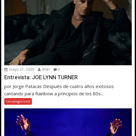
mayo 21, 2026
RISE!
0
Entrevista: JOE LYNN TURNER
por Jorge Patacas Después de cuatro años exitosos
cantando para Rainbow a principios de los 80s...
Uncategorized