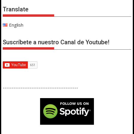
Translate
English
Suscríbete a nuestro Canal de Youtube!
------------------------------------------