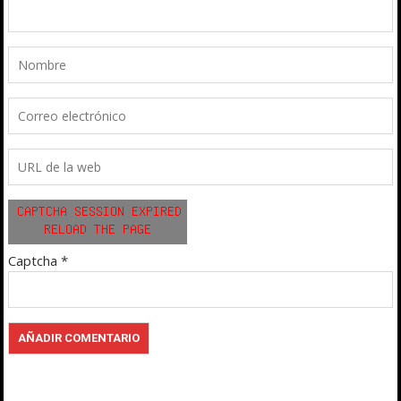
Captcha
*