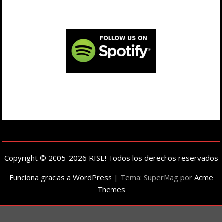
------------------------------------------
Copyright © 2005-2026 RISE! Todos los derechos reservados
Funciona gracias a WordPress
|
Tema: SuperMag por
Acme
Themes