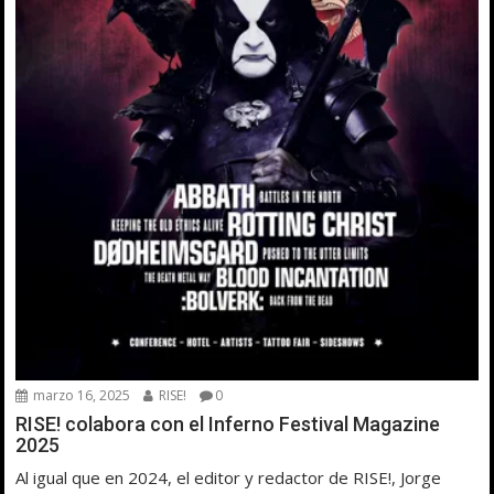
marzo 16, 2025
RISE!
0
RISE! colabora con el Inferno Festival Magazine
2025
Al igual que en 2024, el editor y redactor de RISE!, Jorge