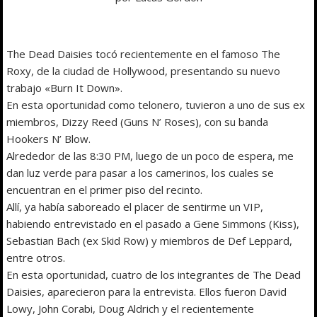
The Dead Daisies tocó recientemente en el famoso The
Roxy, de la ciudad de Hollywood, presentando su nuevo
trabajo «Burn It Down».
En esta oportunidad como telonero, tuvieron a uno de sus ex
miembros, Dizzy Reed (Guns N’ Roses), con su banda
Hookers N’ Blow.
Alrededor de las 8:30 PM, luego de un poco de espera, me
dan luz verde para pasar a los camerinos, los cuales se
encuentran en el primer piso del recinto.
Allí, ya había saboreado el placer de sentirme un VIP,
habiendo entrevistado en el pasado a Gene Simmons (Kiss),
Sebastian Bach (ex Skid Row) y miembros de Def Leppard,
entre otros.
En esta oportunidad, cuatro de los integrantes de The Dead
Daisies, aparecieron para la entrevista. Ellos fueron David
Lowy, John Corabi, Doug Aldrich y el recientemente