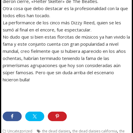
dieron cierre, «Helter Skelter» de The Beatles.
Otra cosa que debo destacar es la profesionalidad con la que
todos ellos han tocado.
La performance de los cinco más Dizzy Reed, quien se les
sumó al final en el encore, fue espectacular.
No dudo que si bien estas florcitas de músicos ya han vivido la
fama y este conjunto cuenta con gran popularidad a nivel
mundial, creo fielmente que si hubiera aparecido en los años
ochentas, habrían terminado teniendo la fama de las
primerísimas agrupaciones que hoy son consideradas aún
súper famosas. Pero que sin duda arriba del escenario
hicieron bulla!
,
,
Uncategorized
the dead daisies
the dead daisies california
the