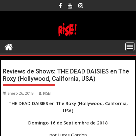
Saltar
al
contenido
Reviews de Shows: THE DEAD DAISIES en The
Roxy (Hollywood, California, USA)
enero 26, 2019
RISE!
THE DEAD DAISIES en The Roxy (Hollywood, California,
USA)
Domingo 16 de Septiembre de 2018
por Lucas Gordon