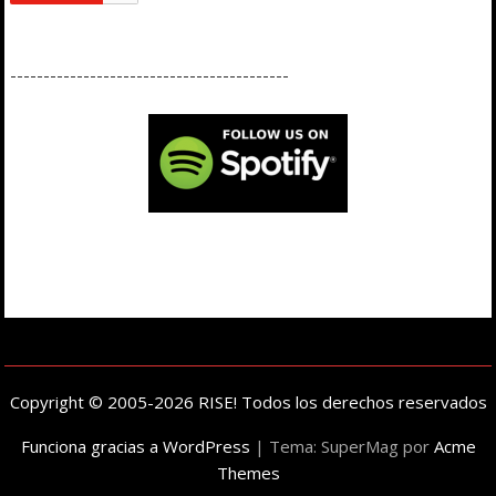
------------------------------------------
Copyright © 2005-2026 RISE! Todos los derechos reservados
Funciona gracias a WordPress
|
Tema: SuperMag por
Acme
Themes