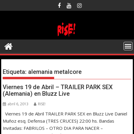
Saltar
al
contenido
Etiqueta:
alemania metalcore
Viernes 19 de Abril – TRAILER PARK SEX
(Alemania) en Bluzz Live
abril 6, 2013
RISE!
Viernes 19 de Abril TRAILER PARK SEX en Bluzz Live Daniel
Muñoz esq. Defensa (TRES CRUCES) 22:00 hs. Bandas
Invitadas: FABRILOS – OTRO DIA PARA NACER –