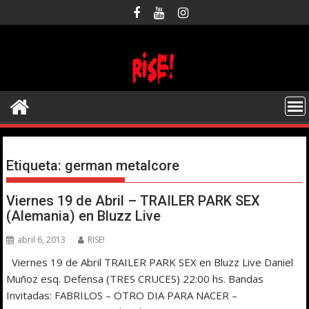
Saltar
al
contenido
Etiqueta:
german metalcore
Viernes 19 de Abril – TRAILER PARK SEX
(Alemania) en Bluzz Live
abril 6, 2013
RISE!
Viernes 19 de Abril TRAILER PARK SEX en Bluzz Live Daniel
Muñoz esq. Defensa (TRES CRUCES) 22:00 hs. Bandas
Invitadas: FABRILOS – OTRO DIA PARA NACER –