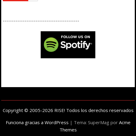
------------------------------------------
Copyright © 2005-2026 RISE! Todos los derechos reservados
Funciona gracias a WordPress
|
Tema: SuperMag por
Acme
Themes