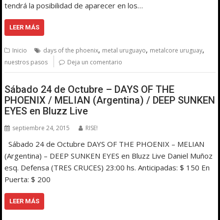
tendrá la posibilidad de aparecer en los…
LEER MÁS
,
,
,
Inicio
days of the phoenix
metal uruguayo
metalcore uruguay
nuestros pasos
Deja un comentario
Sábado 24 de Octubre – DAYS OF THE
PHOENIX / MELIAN (Argentina) / DEEP SUNKEN
EYES en Bluzz Live
septiembre 24, 2015
RISE!
Sábado 24 de Octubre DAYS OF THE PHOENIX – MELIAN
(Argentina) – DEEP SUNKEN EYES en Bluzz Live Daniel Muñoz
esq. Defensa (TRES CRUCES) 23:00 hs. Anticipadas: $ 150 En
Puerta: $ 200
LEER MÁS