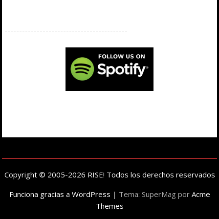
------------------------------------------
Copyright © 2005-2026 RISE! Todos los derechos reservados
Funciona gracias a WordPress
|
Tema: SuperMag por
Acme
Themes