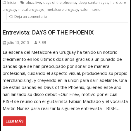
,
,
,
Inicio
bluzz live
days of the phoenix
deep sunken eyes
hardcore
,
,
,
uruguay
metal uruguayo
metalcore uruguay
valor interior
Deja un comentario
Entrevista: DAYS OF THE PHOENIX
julio 15, 2015
RISE!
La escena del Metalcore en Uruguay ha tenido un notorio
crecimiento en los últimos dos años gracias a un puñado de
bandas que se han preocupado por sonar de manera
profesional, cuidando el aspecto visual, produciendo su propio
merchandising, y creyendo en la unión para salir adelante. Una
de estas bandas es Days of the Phoenix, quienes este año
han lanzado su disco debut «Our Fire», motivo por el cual
RISE! se reunió con el guitarrista Fabián Machado y el vocalista
Martín Núñez para realizar la siguiente entrevista. RISE!:…
LEER MÁS