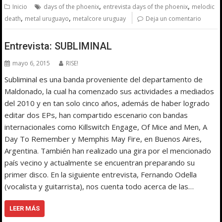
,
,
Inicio
days of the phoenix
entrevista days of the phoenix
melodic
,
,
death
metal uruguayo
metalcore uruguay
Deja un comentario
Entrevista: SUBLIMINAL
mayo 6, 2015
RISE!
Subliminal es una banda proveniente del departamento de
Maldonado, la cual ha comenzado sus actividades a mediados
del 2010 y en tan solo cinco años, además de haber logrado
editar dos EPs, han compartido escenario con bandas
internacionales como Killswitch Engage, Of Mice and Men, A
Day To Remember y Memphis May Fire, en Buenos Aires,
Argentina. También han realizado una gira por el mencionado
país vecino y actualmente se encuentran preparando su
primer disco. En la siguiente entrevista, Fernando Odella
(vocalista y guitarrista), nos cuenta todo acerca de las…
LEER MÁS