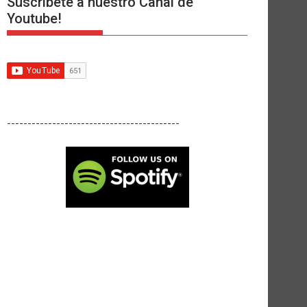
Suscríbete a nuestro Canal de
Youtube!
------------------------------------------