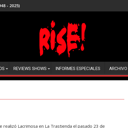
48 - 2025)
DS
REVIEWS SHOWS
INFORMES ESPECIALES
ARCHIVO
e realizó Lacrimosa en La Trastienda el pasado 23 de