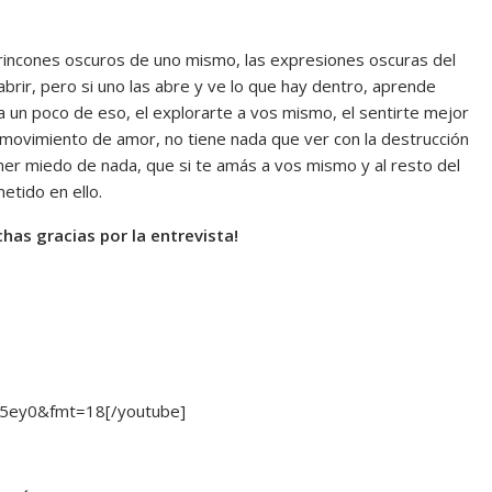
 rincones oscuros de uno mismo, las expresiones oscuras del
brir, pero si uno las abre y ve lo que hay dentro, aprende
a un poco de eso, el explorarte a vos mismo, el sentirte mejor
movimiento de amor, no tiene nada que ver con la destrucción
er miedo de nada, que si te amás a vos mismo y al resto del
etido en ello.
chas gracias por la entrevista!
j5ey0&fmt=18[/youtube]