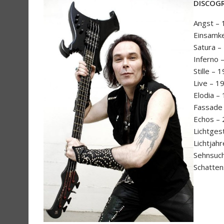
DISCOGR
Angst –
Einsamke
Satura –
Inferno 
Stille – 
Live – 1
Elodia –
Fassade
Echos –
Lichtges
Lichtjahr
Sehnsuch
Schatten