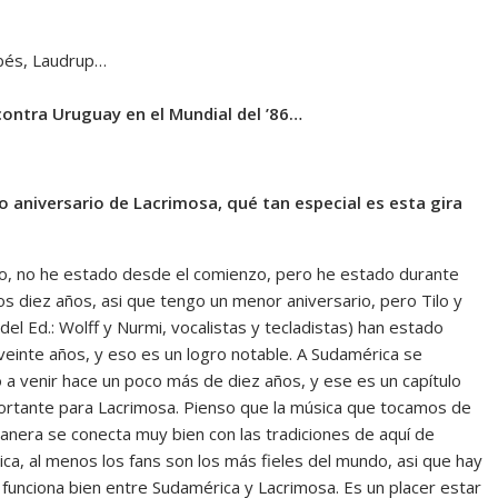
abés, Laudrup…
contra Uruguay en el Mundial del ’86…
o aniversario de Lacrimosa, qué tan especial es esta gira
o, no he estado desde el comienzo, pero he estado durante
mos diez años, asi que tengo un menor aniversario, pero Tilo y
del Ed.: Wolff y Nurmi, vocalistas y tecladistas) han estado
veinte años, y eso es un logro notable. A Sudamérica se
a venir hace un poco más de diez años, y ese es un capítulo
rtante para Lacrimosa. Pienso que la música que tocamos de
anera se conecta muy bien con las tradiciones de aquí de
ca, al menos los fans son los más fieles del mundo, asi que hay
 funciona bien entre Sudamérica y Lacrimosa. Es un placer estar