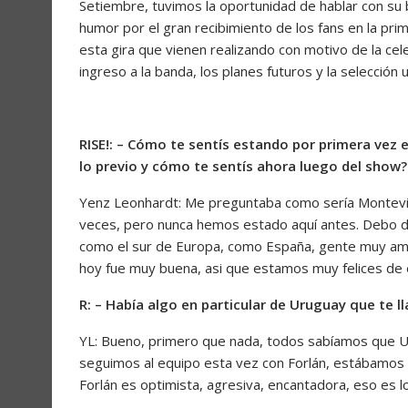
Setiembre, tuvimos la oportunidad de hablar con su
humor por el gran recibimiento de los fans en la prim
esta gira que vienen realizando con motivo de la ce
ingreso a la banda, los planes futuros y la selección u
RISE!: – Cómo te sentís estando por primera vez
lo previo y cómo te sentís ahora luego del show?
Yenz Leonhardt: Me preguntaba como sería Montevi
veces, pero nunca hemos estado aquí antes. Debo de
como el sur de Europa, como España, gente muy amab
hoy fue muy buena, asi que estamos muy felices de e
R: – Había algo en particular de Uruguay que te l
YL: Bueno, primero que nada, todos sabíamos que U
seguimos al equipo esta vez con Forlán, estábamos
Forlán es optimista, agresiva, encantadora, eso es l