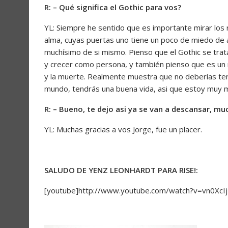
R: – Qué significa el Gothic para vos?
YL: Siempre he sentido que es importante mirar los
alma, cuyas puertas uno tiene un poco de miedo de a
muchísimo de si mismo. Pienso que el Gothic se trat
y crecer como persona, y también pienso que es un 
y la muerte. Realmente muestra que no deberías ten
mundo, tendrás una buena vida, asi que estoy muy m
R: – Bueno, te dejo asi ya se van a descansar, mu
YL: Muchas gracias a vos Jorge, fue un placer.
SALUDO DE YENZ LEONHARDT PARA RISE!:
[youtube]http://www.youtube.com/watch?v=vn0XcI