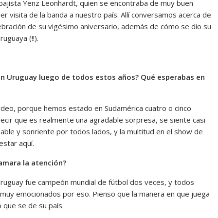
 bajista Yenz Leonhardt, quien se encontraba de muy buen
er visita de la banda a nuestro país. Allí conversamos acerca de
lebración de su vigésimo aniversario, además de cómo se dio su
ruguaya (!!).
 en Uruguay luego de todos estos años? Qué esperabas en
deo, porque hemos estado en Sudamérica cuatro o cinco
cir que es realmente una agradable sorpresa, se siente casi
le y sonriente por todos lados, y la multitud en el show de
star aquí.
lamara la atención?
ruguay fue campeón mundial de fútbol dos veces, y todos
 muy emocionados por eso. Pienso que la manera en que juega
o que se de su país.