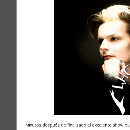
Minutos después de finalizado el excelente show qu