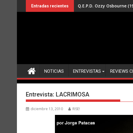
Saltar
Q.E.P.D. Ozzy Osbourne (19
Entradas recientes
al
contenido
NOTICIAS
ENTREVISTAS
REVIEWS C
Entrevista: LACRIMOSA
diciembre 13, 2010
RISE!