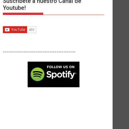
Suscríbete a nuestro Canal de
Youtube!
------------------------------------------