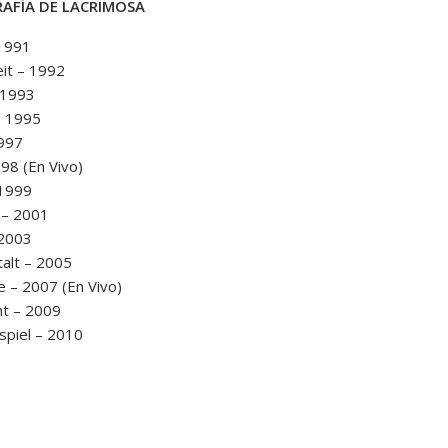
AFÍA DE LACRIMOSA
 1991
it – 1992
 1993
– 1995
1997
998 (En Vivo)
 1999
 – 2001
 2003
talt – 2005
e – 2007 (En Vivo)
t – 2009
spiel – 2010