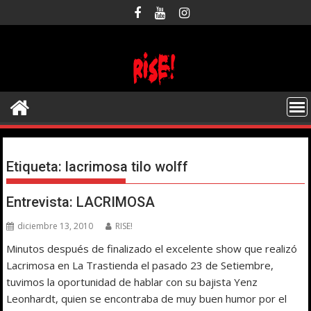
Saltar
al
contenido
Etiqueta:
lacrimosa tilo wolff
Entrevista: LACRIMOSA
diciembre 13, 2010
RISE!
Minutos después de finalizado el excelente show que realizó
Lacrimosa en La Trastienda el pasado 23 de Setiembre,
tuvimos la oportunidad de hablar con su bajista Yenz
Leonhardt, quien se encontraba de muy buen humor por el