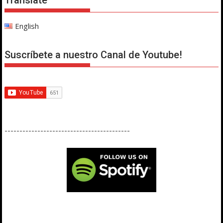
English
Suscríbete a nuestro Canal de Youtube!
------------------------------------------