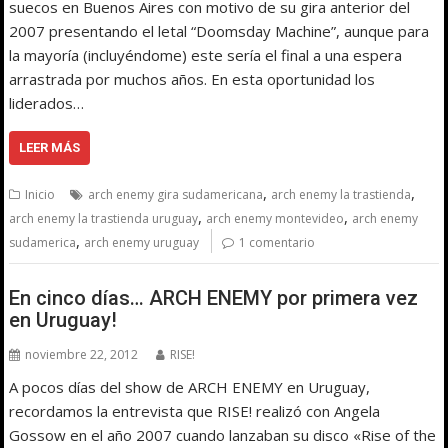
suecos en Buenos Aires con motivo de su gira anterior del
2007 presentando el letal “Doomsday Machine”, aunque para
la mayoría (incluyéndome) este sería el final a una espera
arrastrada por muchos años. En esta oportunidad los
liderados…
LEER MÁS
,
,
Inicio
arch enemy gira sudamericana
arch enemy la trastienda
,
,
arch enemy la trastienda uruguay
arch enemy montevideo
arch enemy
,
sudamerica
arch enemy uruguay
1 comentario
En cinco días… ARCH ENEMY por primera vez
en Uruguay!
noviembre 22, 2012
RISE!
A pocos días del show de ARCH ENEMY en Uruguay,
recordamos la entrevista que RISE! realizó con Angela
Gossow en el año 2007 cuando lanzaban su disco «Rise of the