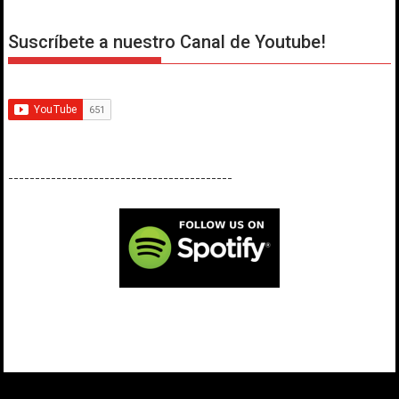
Suscríbete a nuestro Canal de Youtube!
------------------------------------------