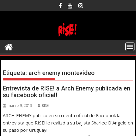
Saltar
al
contenido
Etiqueta:
arch enemy montevideo
Entrevista de RISE! a Arch Enemy publicada en
su facebook oficial!
marzo 9, 2013
RISE!
ARCH ENEMY publicó en su cuenta oficial de Facebook la
entrevista que RISE! le realizó a su bajista Sharlee D’Angelo en
su paso por Uruguay!