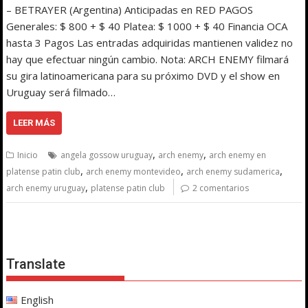
– BETRAYER (Argentina) Anticipadas en RED PAGOS
Generales: $ 800 + $ 40 Platea: $ 1000 + $ 40 Financia OCA
hasta 3 Pagos Las entradas adquiridas mantienen validez no
hay que efectuar ningún cambio. Nota: ARCH ENEMY filmará
su gira latinoamericana para su próximo DVD y el show en
Uruguay será filmado…
LEER MÁS
,
,
Inicio
angela gossow uruguay
arch enemy
arch enemy en
,
,
,
platense patin club
arch enemy montevideo
arch enemy sudamerica
,
arch enemy uruguay
platense patin club
2 comentarios
Translate
English