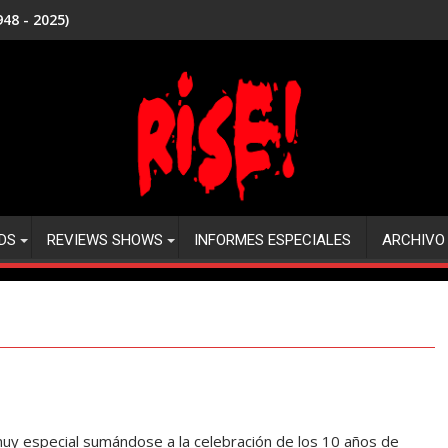
48 - 2025)
DS
REVIEWS SHOWS
INFORMES ESPECIALES
ARCHIVO
y especial sumándose a la celebración de los 10 años de