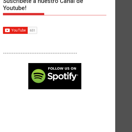
Suscríbete a nuestro Canal de
Youtube!
------------------------------------------