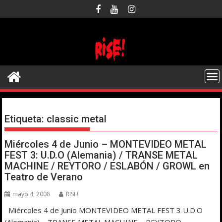
Saltar
al
contenido
Etiqueta:
classic metal
Miércoles 4 de Junio – MONTEVIDEO METAL
FEST 3: U.D.O (Alemania) / TRANSE METAL
MACHINE / REYTORO / ESLABÓN / GROWL en
Teatro de Verano
mayo 4, 2008
RISE!
Miércoles 4 de Junio MONTEVIDEO METAL FEST 3 U.D.O
(Alemania) – TRANSE METAL MACHINE – REYTORO –