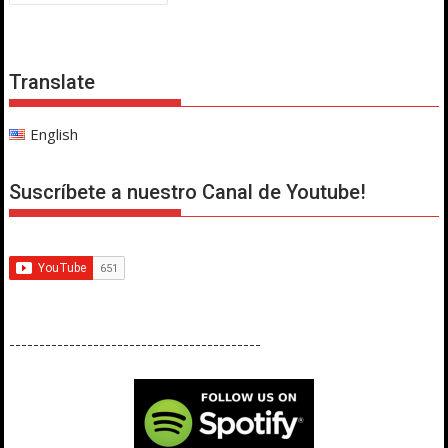
de
entradas
Translate
English
Suscríbete a nuestro Canal de Youtube!
------------------------------------------