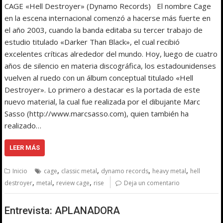
CAGE «Hell Destroyer» (Dynamo Records) El nombre Cage
en la escena internacional comenzó a hacerse más fuerte en
el año 2003, cuando la banda editaba su tercer trabajo de
estudio titulado «Darker Than Black», el cual recibió
excelentes críticas alrededor del mundo. Hoy, luego de cuatro
años de silencio en materia discográfica, los estadounidenses
vuelven al ruedo con un álbum conceptual titulado «Hell
Destroyer». Lo primero a destacar es la portada de este
nuevo material, la cual fue realizada por el dibujante Marc
Sasso (http://www.marcsasso.com), quien también ha
realizado…
LEER MÁS
,
,
,
,
Inicio
cage
classic metal
dynamo records
heavy metal
hell
,
,
,
destroyer
metal
review cage
rise
Deja un comentario
Entrevista: APLANADORA