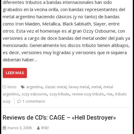
diferentes tributos a bandas internacionales han sido
grabados en la vecina orilla, con bandas representantes del
metal argentino haciendo clásicos (y no tanto) de bandas
como Iron Maiden, Metallica, Black Sabbath, Slayer, entre
otros. Esta vez el homenaje es al gran Ozzy Osbourne, con
versiones a cargo de doce bandas del metal under del país ya
mencionado. Generalmente los discos tributo tienen altibajos,
es decir, versiones muy logradas y versiones que ni siquiera
deberían haber…
LEER MÁS
,
,
,
,
Inicio
argentina
classic metal
heavy metal
metal
metal
,
,
,
,
,
argentino
ozzy osbourne
ozzy tribute
review ozzy tributo
rise
tributo
ozzy
1 comentario
Reviews de CD’s: CAGE – «Hell Destroyer»
marzo 3, 2008
RISE!