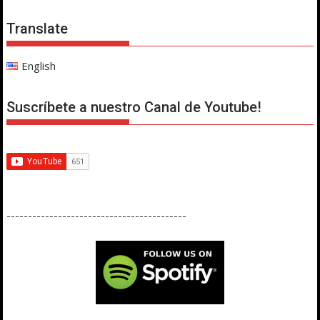
Translate
English
Suscríbete a nuestro Canal de Youtube!
------------------------------------------