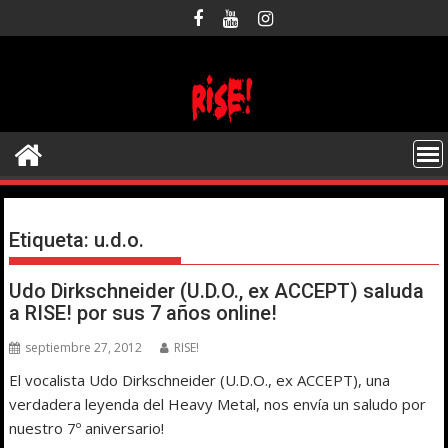
Saltar
al
contenido
Etiqueta:
u.d.o.
Udo Dirkschneider (U.D.O., ex ACCEPT) saluda
a RISE! por sus 7 años online!
septiembre 27, 2012
RISE!
El vocalista Udo Dirkschneider (U.D.O., ex ACCEPT), una
verdadera leyenda del Heavy Metal, nos envía un saludo por
nuestro 7º aniversario!