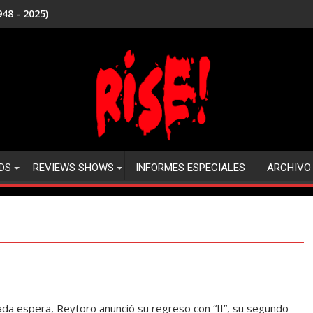
48 - 2025)
DS
REVIEWS SHOWS
INFORMES ESPECIALES
ARCHIVO
da espera, Reytoro anunció su regreso con “II”, su segundo