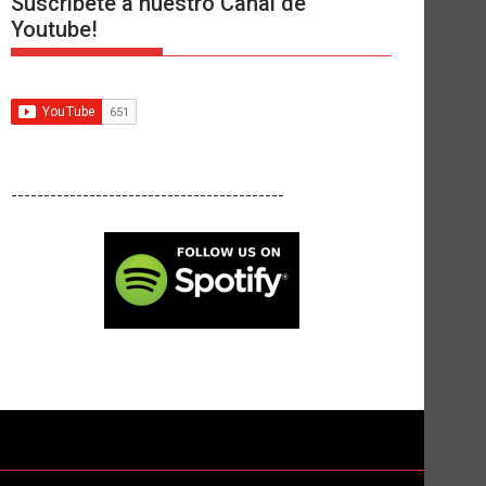
Suscríbete a nuestro Canal de
Youtube!
------------------------------------------