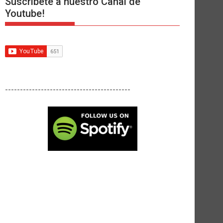
Suscríbete a nuestro Canal de
Youtube!
------------------------------------------