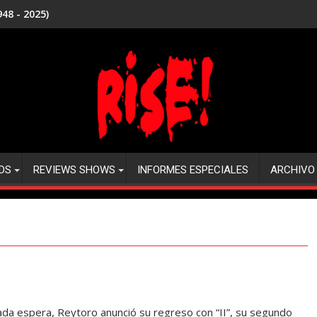
48 - 2025)
DS
REVIEWS SHOWS
INFORMES ESPECIALES
ARCHIVO
da espera, Reytoro anunció su regreso con “II”, su segundo