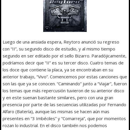
Luego de una ansiada espera, Reytoro anunció su regreso
con “II”, su segundo disco de estudio, y al mismo tiempo
segundo en ser editado por el sello Bizarro. Paradójicamente,
podríamos decir que “II” es su tercer disco. Cuatro temas de
los doce que contiene la placa, ya se encontraban en su
anterior trabajo, “Vivo”. Comencemos por estas canciones que
son las que ya se conocen. “Caminando” junto a “Viajar”, fueron
los temas que más repercusión tuvieron de su anterior disco
y en este suenan bastante similares, pero con una gran
presencia por parte de las secuencias utilizadas por Fernando
Alfaro (Batería), aunque las mismas se hacen aún mas
presentes en “3 Imbéciles” y “Comarreja”, que por momentos
rozan lo industrial. En el disco también nos podemos