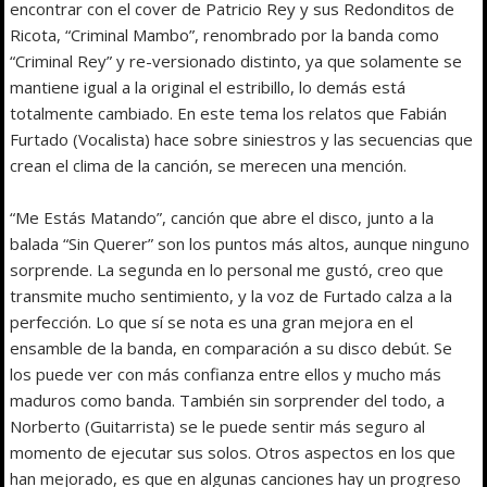
encontrar con el cover de Patricio Rey y sus Redonditos de
Ricota, “Criminal Mambo”, renombrado por la banda como
“Criminal Rey” y re-versionado distinto, ya que solamente se
mantiene igual a la original el estribillo, lo demás está
totalmente cambiado. En este tema los relatos que Fabián
Furtado (Vocalista) hace sobre siniestros y las secuencias que
crean el clima de la canción, se merecen una mención.
“Me Estás Matando”, canción que abre el disco, junto a la
balada “Sin Querer” son los puntos más altos, aunque ninguno
sorprende. La segunda en lo personal me gustó, creo que
transmite mucho sentimiento, y la voz de Furtado calza a la
perfección. Lo que sí se nota es una gran mejora en el
ensamble de la banda, en comparación a su disco debút. Se
los puede ver con más confianza entre ellos y mucho más
maduros como banda. También sin sorprender del todo, a
Norberto (Guitarrista) se le puede sentir más seguro al
momento de ejecutar sus solos. Otros aspectos en los que
han mejorado, es que en algunas canciones hay un progreso