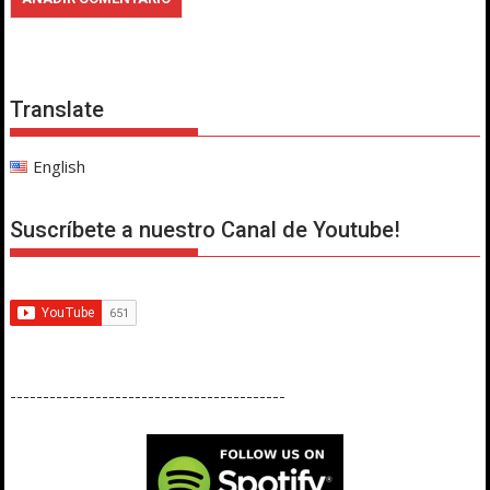
Translate
English
Suscríbete a nuestro Canal de Youtube!
------------------------------------------