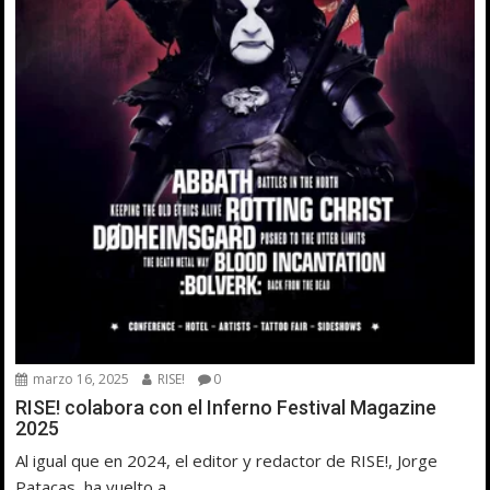
marzo 16, 2025
RISE!
0
RISE! colabora con el Inferno Festival Magazine
2025
Al igual que en 2024, el editor y redactor de RISE!, Jorge
Patacas, ha vuelto a...