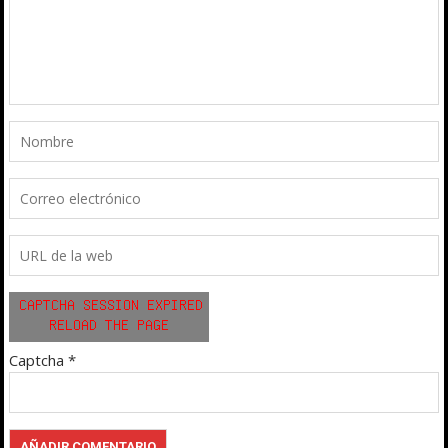
Captcha
*