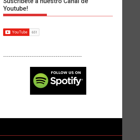
Suscríbete a nuestro Canal de
Youtube!
------------------------------------------