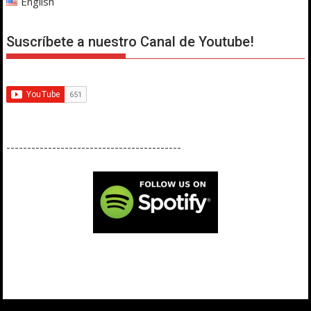
English
Suscríbete a nuestro Canal de Youtube!
------------------------------------------