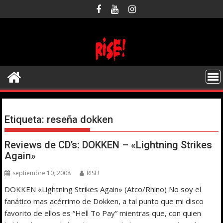
Saltar
al
contenido
Etiqueta:
reseña dokken
Reviews de CD’s: DOKKEN – «Lightning Strikes
Again»
septiembre 10, 2008
RISE!
DOKKEN «Lightning Strikes Again» (Atco/Rhino) No soy el
fanático mas acérrimo de Dokken, a tal punto que mi disco
favorito de ellos es “Hell To Pay” mientras que, con quien