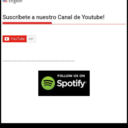
English
Suscríbete a nuestro Canal de Youtube!
------------------------------------------