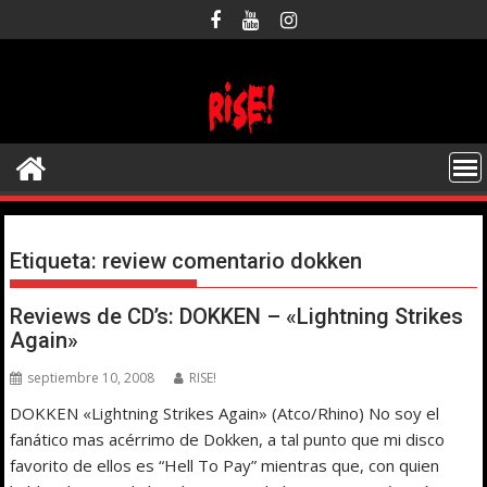
Saltar
al
contenido
Etiqueta:
review comentario dokken
Reviews de CD’s: DOKKEN – «Lightning Strikes
Again»
septiembre 10, 2008
RISE!
DOKKEN «Lightning Strikes Again» (Atco/Rhino) No soy el
fanático mas acérrimo de Dokken, a tal punto que mi disco
favorito de ellos es “Hell To Pay” mientras que, con quien