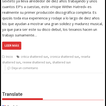
sexteto ya lleva alrededor de diez años trabajando y unos
cuantos EP’s a cuestas, este «Hope Within Hatred» es
realmente su primer producción discográfica completa. Es
quizás toda esa experiencia y rodaje a lo largo de diez años
los que ayudan a mostrar una gran solidez y madurez musical,
ya que para ser este su disco debut, los texanos hacen un
trabajo sumamente…
LEER MÁS
,
,
Inicio
critica shattered sun
cronica shattered sun
reseña
,
,
shattered sun
review shattered sun
shattered sun
Deja un comentario
Translate