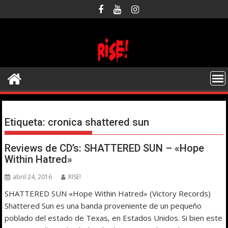
Saltar
al
contenido
Etiqueta:
cronica shattered sun
Reviews de CD’s: SHATTERED SUN – «Hope
Within Hatred»
abril 24, 2016
RISE!
SHATTERED SUN «Hope Within Hatred» (Victory Records)
Shattered Sun es una banda proveniente de un pequeño
poblado del estado de Texas, en Estados Unidos. Si bien este