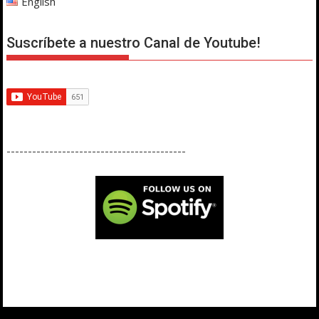
English
Suscríbete a nuestro Canal de Youtube!
------------------------------------------