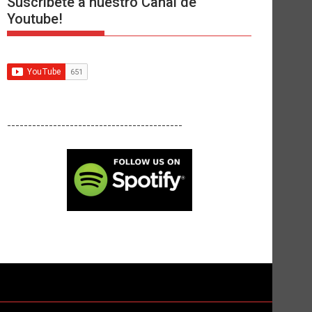
Suscríbete a nuestro Canal de
Youtube!
------------------------------------------