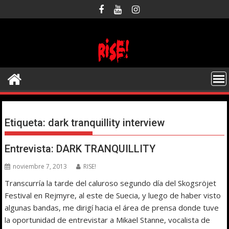
Saltar
al
contenido
Etiqueta:
dark tranquillity interview
Entrevista: DARK TRANQUILLITY
noviembre 7, 2013
RISE!
Transcurría la tarde del caluroso segundo día del Skogsröjet
Festival en Rejmyre, al este de Suecia, y luego de haber visto
algunas bandas, me dirigí hacia el área de prensa donde tuve
la oportunidad de entrevistar a Mikael Stanne, vocalista de