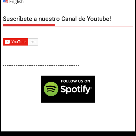
English
Suscríbete a nuestro Canal de Youtube!
------------------------------------------