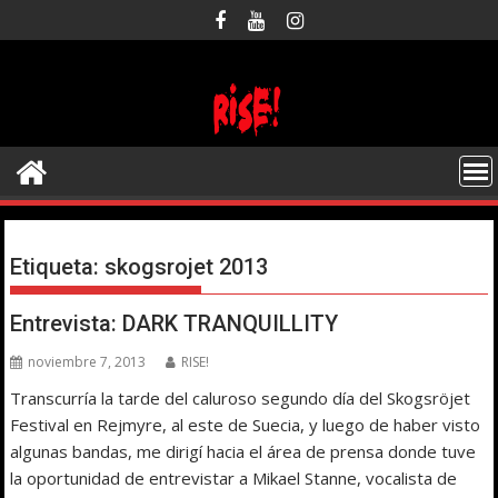
Saltar
al
contenido
Etiqueta:
skogsrojet 2013
Entrevista: DARK TRANQUILLITY
noviembre 7, 2013
RISE!
Transcurría la tarde del caluroso segundo día del Skogsröjet
Festival en Rejmyre, al este de Suecia, y luego de haber visto
algunas bandas, me dirigí hacia el área de prensa donde tuve
la oportunidad de entrevistar a Mikael Stanne, vocalista de