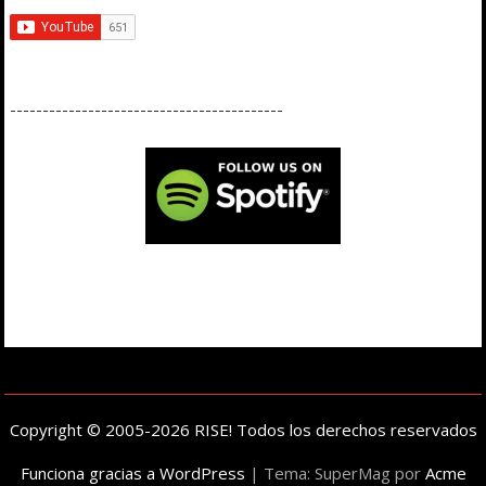
------------------------------------------
Copyright © 2005-2026 RISE! Todos los derechos reservados
Funciona gracias a WordPress
|
Tema: SuperMag por
Acme