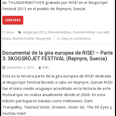
de THUNDERMOTHER grabado por RISE! en el Skogsröjet
Festival 2013 en el pueblo de Rejmyre, Suecia!
LEER MÁS
,
,
Inicio
skogsrojet 2013
thundermother
thundermother man with
,
blues
thundermother skogsrojet
Deja un comentario
Documental de la gira europea de RISE! – Parte
3: SKOGSRÖJET FESTIVAL (Rejmyre, Suecia)
noviembre 3, 2013
RISE!
Esta es la tercera parte de la gira europea de RISE! dedicada
al Skogsröjet Festival llevado a cabo en Rejmyre, Suecia! RISE!
fue el único medio uruguayo acreditado en la historia de este
festival que se realiza anualmente desde el 2006. En esta
edición participaron bandas como Helloween, Dark
Tranquillity, Twisted Sister, Kreator, Sister Sin, The 69 Eyes y
muchas más!!