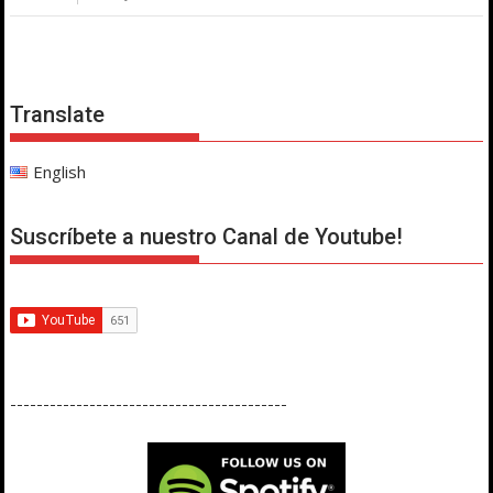
Translate
English
Suscríbete a nuestro Canal de Youtube!
------------------------------------------