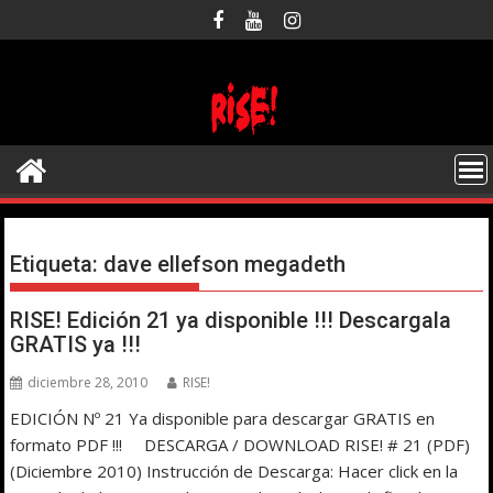
Saltar
al
contenido
Etiqueta:
dave ellefson megadeth
RISE! Edición 21 ya disponible !!! Descargala
GRATIS ya !!!
diciembre 28, 2010
RISE!
EDICIÓN Nº 21 Ya disponible para descargar GRATIS en
formato PDF !!! DESCARGA / DOWNLOAD RISE! # 21 (PDF)
(Diciembre 2010) Instrucción de Descarga: Hacer click en la