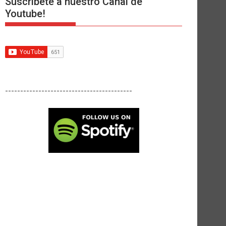
Suscríbete a nuestro Canal de
Youtube!
------------------------------------------