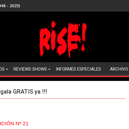
48 - 2025)
DS
REVIEWS SHOWS
INFORMES ESPECIALES
ARCHIVO
rgala GRATIS ya !!!
ICIÓN Nº 21