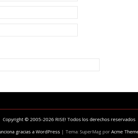
Copyright © 2005-2026 RISE! Todos los derechos reservados
unciona gracias a WordPress
|
Tema: SuperMag por
Acme Them