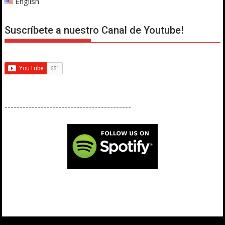
English
Suscríbete a nuestro Canal de Youtube!
------------------------------------------