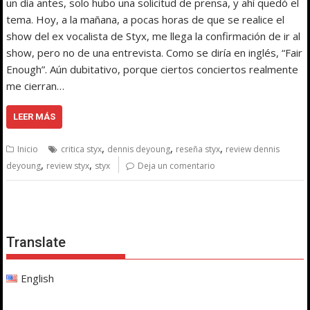
un día antes, solo hubo una solicitud de prensa, y ahí quedó el
tema. Hoy, a la mañana, a pocas horas de que se realice el
show del ex vocalista de Styx, me llega la confirmación de ir al
show, pero no de una entrevista. Como se diría en inglés, “Fair
Enough”. Aún dubitativo, porque ciertos conciertos realmente
me cierran…
LEER MÁS
,
,
,
Inicio
critica styx
dennis deyoung
reseña styx
review dennis
,
,
deyoung
review styx
styx
Deja un comentario
Translate
English