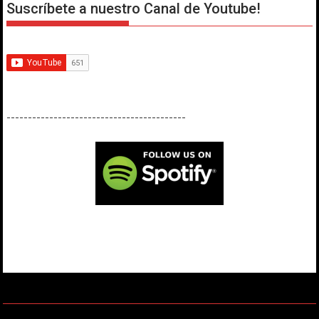
Suscríbete a nuestro Canal de Youtube!
------------------------------------------