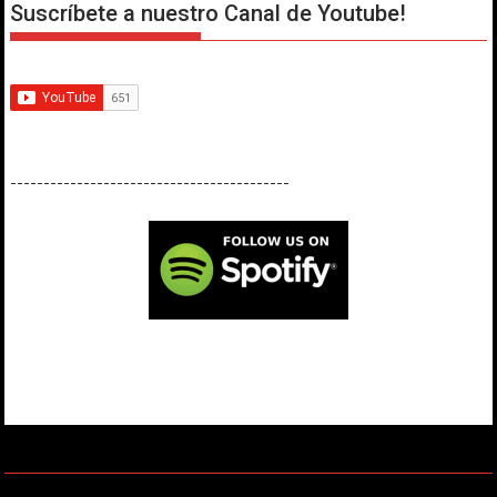
Suscríbete a nuestro Canal de Youtube!
------------------------------------------