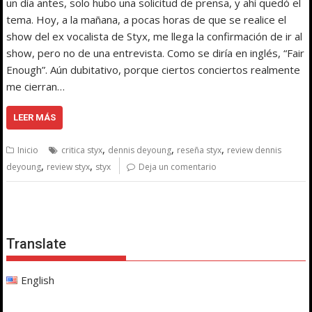
un día antes, solo hubo una solicitud de prensa, y ahí quedó el
tema. Hoy, a la mañana, a pocas horas de que se realice el
show del ex vocalista de Styx, me llega la confirmación de ir al
show, pero no de una entrevista. Como se diría en inglés, “Fair
Enough”. Aún dubitativo, porque ciertos conciertos realmente
me cierran…
LEER MÁS
,
,
,
Inicio
critica styx
dennis deyoung
reseña styx
review dennis
,
,
deyoung
review styx
styx
Deja un comentario
Translate
English