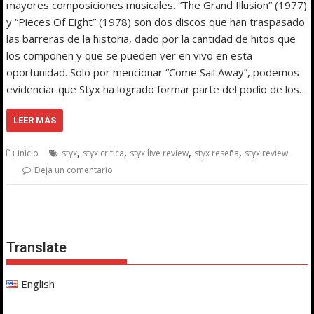
mayores composiciones musicales. “The Grand Illusion” (1977)
y “Pieces Of Eight” (1978) son dos discos que han traspasado
las barreras de la historia, dado por la cantidad de hitos que
los componen y que se pueden ver en vivo en esta
oportunidad. Solo por mencionar “Come Sail Away”, podemos
evidenciar que Styx ha logrado formar parte del podio de los…
LEER MÁS
,
,
,
,
Inicio
styx
styx critica
styx live review
styx reseña
styx review
Deja un comentario
Translate
English