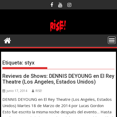
Saltar
al
contenido
Etiqueta:
styx
Reviews de Shows: DENNIS DEYOUNG en El Rey
Theatre (Los Angeles, Estados Unidos)
junio 17, 2014
RISE!
DENNIS DEYOUNG en El Rey Theatre (Los Angeles, Estados
Unidos) Martes 18 de Marzo de 2014 por Lucas Gordon
Esto fue escrito la misma noche después del evento… Hasta