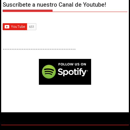
Suscríbete a nuestro Canal de Youtube!
------------------------------------------