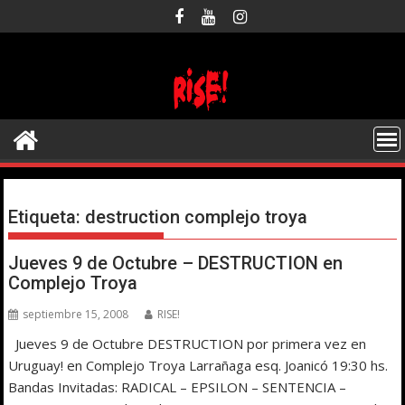
Saltar
al
contenido
Etiqueta:
destruction complejo troya
Jueves 9 de Octubre – DESTRUCTION en
Complejo Troya
septiembre 15, 2008
RISE!
Jueves 9 de Octubre DESTRUCTION por primera vez en
Uruguay! en Complejo Troya Larrañaga esq. Joanicó 19:30 hs.
Bandas Invitadas: RADICAL – EPSILON – SENTENCIA –