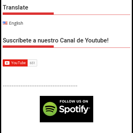
Translate
English
Suscríbete a nuestro Canal de Youtube!
------------------------------------------