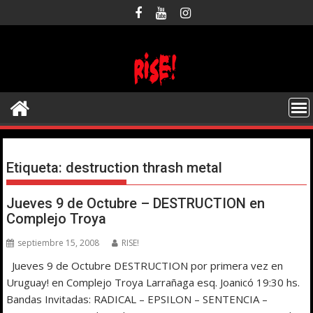
Saltar
al
contenido
Etiqueta:
destruction thrash metal
Jueves 9 de Octubre – DESTRUCTION en
Complejo Troya
septiembre 15, 2008
RISE!
Jueves 9 de Octubre DESTRUCTION por primera vez en
Uruguay! en Complejo Troya Larrañaga esq. Joanicó 19:30 hs.
Bandas Invitadas: RADICAL – EPSILON – SENTENCIA –