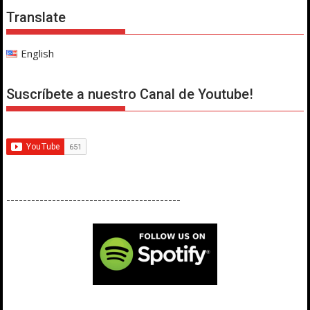
Translate
English
Suscríbete a nuestro Canal de Youtube!
------------------------------------------