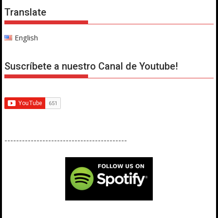
Translate
English
Suscríbete a nuestro Canal de Youtube!
------------------------------------------