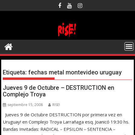
Saltar
al
contenido
Etiqueta:
fechas metal montevideo uruguay
Jueves 9 de Octubre – DESTRUCTION en
Complejo Troya
septiembre 15, 2008
RISE!
Jueves 9 de Octubre DESTRUCTION por primera vez en
Uruguay! en Complejo Troya Larrañaga esq. Joanicó 19:30 hs.
Bandas Invitadas: RADICAL – EPSILON – SENTENCIA –