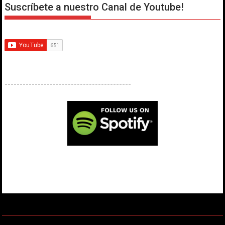
Suscríbete a nuestro Canal de Youtube!
------------------------------------------