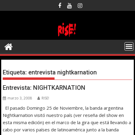
Saltar
al
contenido
Etiqueta:
entrevista nightkarnation
Entrevista: NIGHTKARNATION
marzo 3, 2008
RISE!
El pasado Domingo 25 de Noviembre, la banda argentina
Nightkarnation visitó nuestro país (ver reseña del show en
esta misma edición) en el marco de la gira que está llevando a
cabo por varios países de latinoamérica junto a la banda