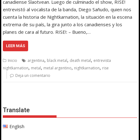
canadiense Slaotvean. Luego de culminado el show, RISE!
entrevistó al vocalista de la banda, Diego Sañudo, quien nos
cuenta la historia de Nightkarnation, la situación en la escena
extrema de su país, la gira junto a los canadienses y los
planes de cara al futuro. RISE!: – Bueno,…
LEER MÁS
,
,
,
Inicio
argentina
black metal
death metal
entrevista
,
,
,
,
nightkarnation
metal
metal argentino
nightkarnation
rise
Deja un comentario
Translate
English