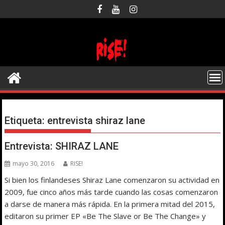
Saltar
al
contenido
Etiqueta:
entrevista shiraz lane
Entrevista: SHIRAZ LANE
mayo 30, 2016
RISE!
Si bien los finlandeses Shiraz Lane comenzaron su actividad en
2009, fue cinco años más tarde cuando las cosas comenzaron
a darse de manera más rápida. En la primera mitad del 2015,
editaron su primer EP «Be The Slave or Be The Change» y