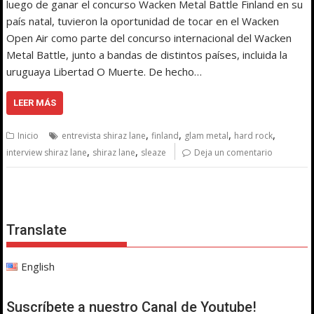
luego de ganar el concurso Wacken Metal Battle Finland en su
país natal, tuvieron la oportunidad de tocar en el Wacken
Open Air como parte del concurso internacional del Wacken
Metal Battle, junto a bandas de distintos países, incluida la
uruguaya Libertad O Muerte. De hecho…
LEER MÁS
,
,
,
,
Inicio
entrevista shiraz lane
finland
glam metal
hard rock
,
,
interview shiraz lane
shiraz lane
sleaze
Deja un comentario
Translate
English
Suscríbete a nuestro Canal de Youtube!