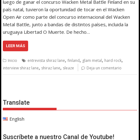
luego de ganar el concurso Wacken Metal Battle Finland en su
país natal, tuvieron la oportunidad de tocar en el Wacken
Open Air como parte del concurso internacional del Wacken
Metal Battle, junto a bandas de distintos países, incluida la
uruguaya Libertad O Muerte. De hecho…
LEER MÁS
,
,
,
,
Inicio
entrevista shiraz lane
finland
glam metal
hard rock
,
,
interview shiraz lane
shiraz lane
sleaze
Deja un comentario
Translate
English
Suscríbete a nuestro Canal de Youtube!