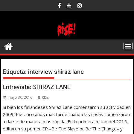
Saltar
al
contenido
Etiqueta:
interview shiraz lane
Entrevista: SHIRAZ LANE
mayo 30, 2016
RISE!
Si bien los finlandeses Shiraz Lane comenzaron su actividad en
2009, fue cinco años más tarde cuando las cosas comenzaron
a darse de manera más rápida. En la primera mitad del 2015,
editaron su primer EP «Be The Slave or Be The Change» y