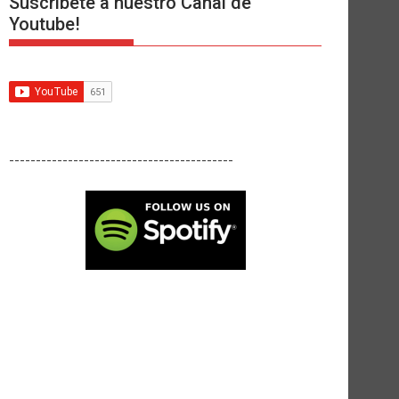
Suscríbete a nuestro Canal de
Youtube!
------------------------------------------