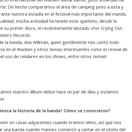
uerte. De hecho compartimos el área de camping junto a esta y
urante nuestra estadía en el festival más importante del mundo.
alidad, mucha actividad ha tenido este quinteto, desde la
de su primer disco, el recientemente lanzado «For Crying Out
ontiers Records.
 de la banda, Ana Willman, quien gentilmente nos contó todo
ncia en el Wacken y otros temas interesantes como el revival de
del uso de celulares en los shows, entre otros temas!
nzamos nuestro álbum debut hace un par de días y estamos
or.
ienza la historia de la banda? Cómo se conocieron?
s vivir en casas adyacentes cuando eramos niños, así que nos
ar una banda cuando Hannes comenzó a cantar en el otoño del