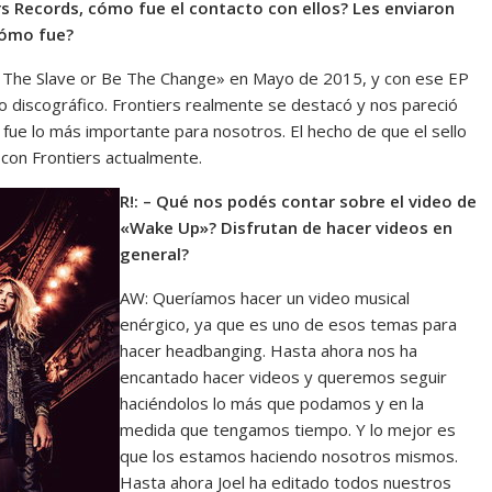
ers Records, cómo fue el contacto con ellos? Les enviaron
cómo fue?
The Slave or Be The Change» en Mayo de 2015, y con ese EP
 discográfico. Frontiers realmente se destacó y nos pareció
 fue lo más importante para nosotros. El hecho de que el sello
con Frontiers actualmente.
R!: – Qué nos podés contar sobre el video de
«Wake Up»? Disfrutan de hacer videos en
general?
AW: Queríamos hacer un video musical
enérgico, ya que es uno de esos temas para
hacer headbanging. Hasta ahora nos ha
encantado hacer videos y queremos seguir
haciéndolos lo más que podamos y en la
medida que tengamos tiempo. Y lo mejor es
que los estamos haciendo nosotros mismos.
Hasta ahora Joel ha editado todos nuestros