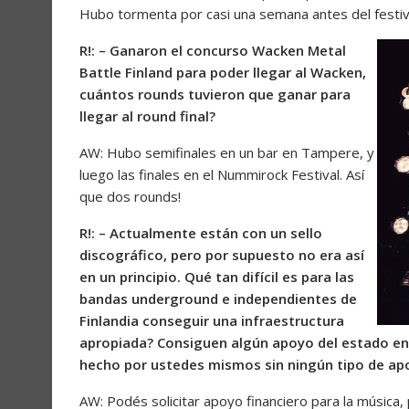
Hubo tormenta por casi una semana antes del festival
R!: – Ganaron el concurso Wacken Metal
Battle Finland para poder llegar al Wacken,
cuántos rounds tuvieron que ganar para
llegar al round final?
AW: Hubo semifinales en un bar en Tampere, y
luego las finales en el Nummirock Festival. Así
que dos rounds!
R!: – Actualmente están con un sello
discográfico, pero por supuesto no era así
en un principio. Qué tan difícil es para las
bandas underground e independientes de
Finlandia conseguir una infraestructura
apropiada? Consiguen algún apoyo del estado en 
hecho por ustedes mismos sin ningún tipo de ap
AW: Podés solicitar apoyo financiero para la música