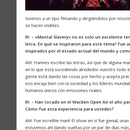
tuvimos a un tipo filmando y dirigiéndolos por nosot
se hacen visibles.
R!: – «Mental Slavery» no es solo un excelente t
letra. En qué se inspiraron para este tema? Fue
inspirados por el estado actual del mundo y com
AW: Hannes escribe las letras, así que de alguna ma
en lo que está sucediendo alrededor nuestro todo el
gente está dando las cosas por hecho y acepta prác
eso encaja bien con la sociedad y los líderes mundia
humanos únicos con emociones reales.
R!: – Han tocado en el Wacken Open Air el año pa
Cómo fue esta experiencia para ustedes?
AW: Fue increíble man!! El show en sí fue genial, un
estuvimos ahí dando vueltas por un par de días más,