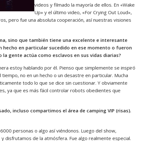
videos y filmado la mayoría de ellos. En «Wake
Up» y el último video, «For Crying Out Loud»,
ros, pero fue una absoluta cooperación, así nuestras visiones
ema, sino que también tiene una excelente e interesante
 un hecho en particular sucedido en ese momento o fueron
o la gente actúa como esclavos en sus vidas diarias?
nera estoy hablando por él. Pienso que simplemente se inspiró
 tiempo, no en un hecho o un desastre en particular. Mucha
ticamente todo lo que se dice sin cuestionar. Y obviamente
les, ya que es más fácil controlar robots obedientes que
sado, incluso compartimos el área de camping VIP (risas).
as 6000 personas o algo así viéndonos. Luego del show,
 y disfrutamos de la atmósfera. Fue algo realmente especial.