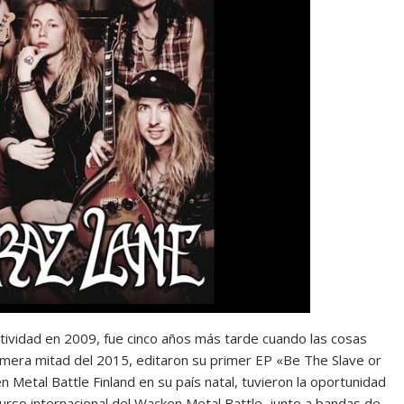
ctividad en 2009, fue cinco años más tarde cuando las cosas
mera mitad del 2015, editaron su primer EP «Be The Slave or
Metal Battle Finland en su país natal, tuvieron la oportunidad
rso internacional del Wacken Metal Battle, junto a bandas de