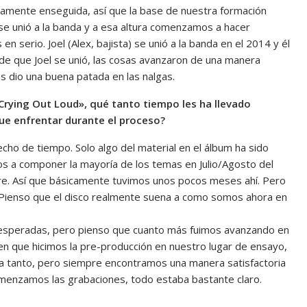
cticamente enseguida, así que la base de nuestra formación
er) se unió a la banda y a esa altura comenzamos a hacer
 serio. Joel (Alex, bajista) se unió a la banda en el 2014 y él
 de que Joel se unió, las cosas avanzaron de una manera
os dio una buena patada en las nalgas.
Crying Out Loud», qué tanto tiempo les ha llevado
ue enfrentar durante el proceso?
cho de tiempo. Solo algo del material en el álbum ha sido
 a componer la mayoría de los temas en Julio/Agosto del
bre. Así que básicamente tuvimos unos pocos meses ahí. Pero
 Pienso que el disco realmente suena a como somos ahora en
inesperadas, pero pienso que cuanto más fuimos avanzando en
en que hicimos la pre-producción en nuestro lugar de ensayo,
da tanto, pero siempre encontramos una manera satisfactoria
omenzamos las grabaciones, todo estaba bastante claro.