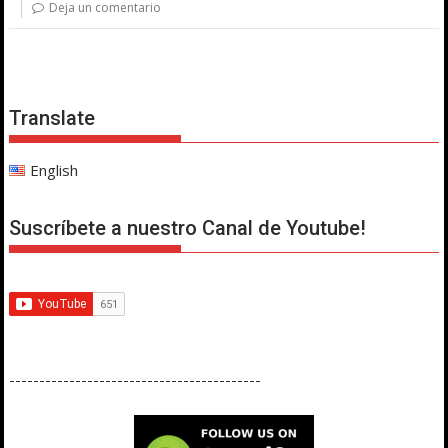
Deja un comentario
Translate
English
Suscríbete a nuestro Canal de Youtube!
------------------------------------------