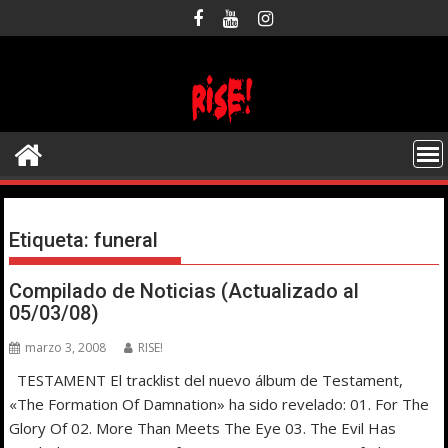
Saltar
al
contenido
Etiqueta:
funeral
Compilado de Noticias (Actualizado al
05/03/08)
marzo 3, 2008
RISE!
TESTAMENT El tracklist del nuevo álbum de Testament,
«The Formation Of Damnation» ha sido revelado: 01. For The
Glory Of 02. More Than Meets The Eye 03. The Evil Has