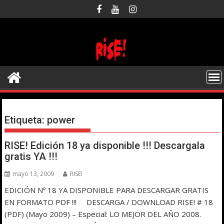
Saltar
al
contenido
Etiqueta:
power
RISE! Edición 18 ya disponible !!! Descargala
gratis YA !!!
mayo 13, 2009
RISE!
EDICIÓN Nº 18 YA DISPONIBLE PARA DESCARGAR GRATIS
EN FORMATO PDF !!! DESCARGA / DOWNLOAD RISE! # 18
(PDF) (Mayo 2009) – Especial: LO MEJOR DEL AÑO 2008.