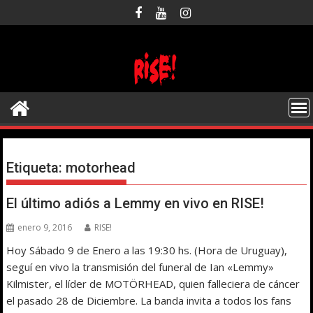
Saltar
al
contenido
Etiqueta:
motorhead
El último adiós a Lemmy en vivo en RISE!
enero 9, 2016
RISE!
Hoy Sábado 9 de Enero a las 19:30 hs. (Hora de Uruguay),
seguí en vivo la transmisión del funeral de Ian «Lemmy»
Kilmister, el líder de MOTÖRHEAD, quien falleciera de cáncer
el pasado 28 de Diciembre. La banda invita a todos los fans