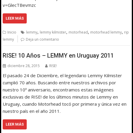
v=GlecTBevmzc
LEER MÁS
,
,
,
,
Inicio
lemmy
lemmy kilmister
motorhead
motorhead lemmy
rip
lemmy
Deja un comentario
RISE! 10 Años – LEMMY en Uruguay 2011
diciembre 28, 2015
RISE!
El pasado 24 de Diciembre, el legendario Lemmy Kilmister
cumplió 70 años. Buscando entre nuestros archivos por
nuestro 10º aniversario, encontramos estas imágenes
exclusivas de RISE! de los últimos minutos de Lemmy en
Uruguay, cuando Motorhead tocó por primera y única vez en
nuestro país en el año 2011.
LEER MÁS