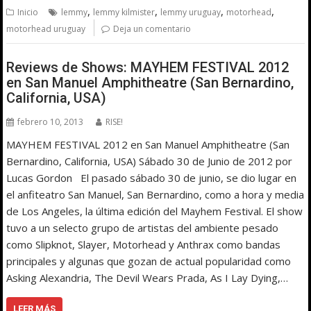
,
,
,
,
Inicio
lemmy
lemmy kilmister
lemmy uruguay
motorhead
motorhead uruguay
Deja un comentario
Reviews de Shows: MAYHEM FESTIVAL 2012
en San Manuel Amphitheatre (San Bernardino,
California, USA)
febrero 10, 2013
RISE!
MAYHEM FESTIVAL 2012 en San Manuel Amphitheatre (San
Bernardino, California, USA) Sábado 30 de Junio de 2012 por
Lucas Gordon El pasado sábado 30 de junio, se dio lugar en
el anfiteatro San Manuel, San Bernardino, como a hora y media
de Los Angeles, la última edición del Mayhem Festival. El show
tuvo a un selecto grupo de artistas del ambiente pesado
como Slipknot, Slayer, Motorhead y Anthrax como bandas
principales y algunas que gozan de actual popularidad como
Asking Alexandria, The Devil Wears Prada, As I Lay Dying,…
LEER MÁS