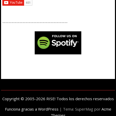
------------------------------------------
Copyright © 2005-2026 RISE! Todos los derechos reservados
Funciona gracias a WordPress
|
Tema: SuperMag por
Acme
Themes