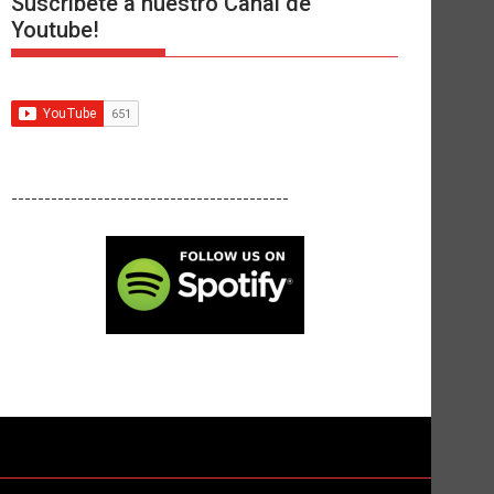
Suscríbete a nuestro Canal de
Youtube!
------------------------------------------