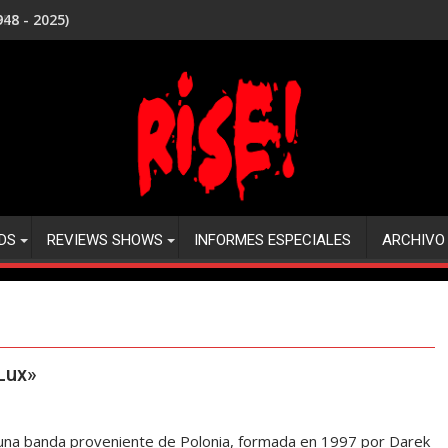
48 - 2025)
DS
REVIEWS SHOWS
INFORMES ESPECIALES
ARCHIVO
Lux»
una banda proveniente de Polonia, formada en 1997 por Darek